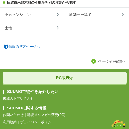
日進市米野木町の不動産を別の種別から探す
中古マンション
新築一戸建て
土地
情報の見方ページへ
ページの先頭へ
PC版表示
SUUMOで物件を紹介したい
掲載のお問い合わせ
SUUMOに関する情報
お問い合わせ
｜
購読メルマガの変更(PC)
利用規約
｜
プライバシーポリシー