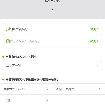
(
1
ページ中)
1
刈谷市/高須町
変更
絞り込み条件 : 指定なし
変更
刈谷市のエリアから探す
エリア一覧
刈谷市高須町の不動産を別の種別から探す
中古マンション
新築一戸建て
土地