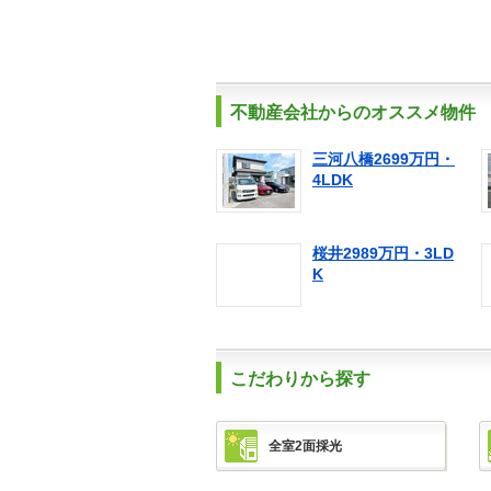
不動産会社からのオススメ物件
三河八橋2699万円・
4LDK
桜井2989万円・3LD
K
こだわりから探す
全室2面採光