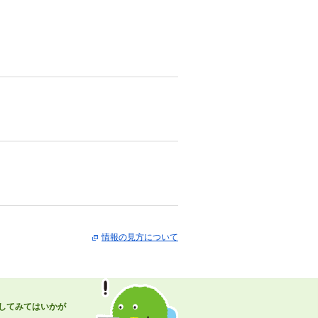
情報の見方について
してみてはいかが