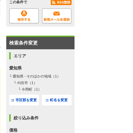
この条件で
検索条件変更
エリア
愛知県
└ 愛知県 - そのほかの地域（1）
└ 刈谷市（1）
└ 今岡町（1）
市区郡を変更
町名を変更
絞り込み条件
価格