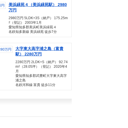
美浜緑苑４（美浜緑苑駅） 2980
万円
2980万円 5LDK+3S（納戸） 175.25m
2
（登記） 2003年1月
愛知県知多郡美浜町美浜緑苑４
名鉄知多新線 美浜緑苑 徒歩7分
大字東大高字浦之島（富貴
駅） 2280万円
2280万円 2LDK+S（納戸） 92.74
m
2
（28.05坪）（登記） 2020年4
月
愛知県知多郡武豊町大字東大高字
浦之島
名鉄河和線 富貴 徒歩11分