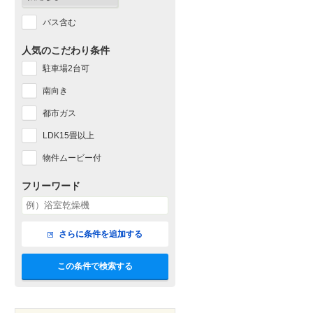
バス含む
人気のこだわり条件
駐車場2台可
南向き
都市ガス
LDK15畳以上
物件ムービー付
フリーワード
さらに条件を追加する
この条件で検索する