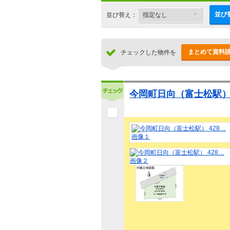
並び
並び替え：
まとめて資料
チェックした物件を
今岡町日向（富士松駅） 