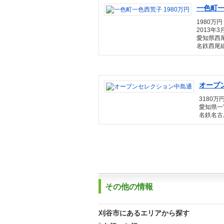
一色町一
1980万円
2013年3
愛知県西
名鉄西尾線
オープ
3180万円
愛知県一
名鉄名古
その他の情報
刈谷市にあるエリアから探す