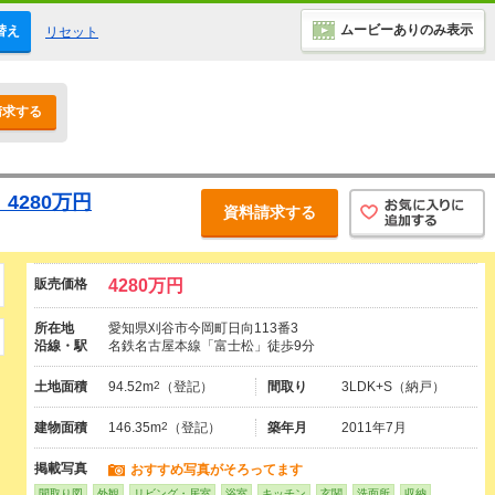
ムービーありのみ表示
替え
リセット
請求する
4280万円
資料請求する
販売価格
4280万円
所在地
愛知県刈谷市今岡町日向113番3
沿線・駅
名鉄名古屋本線「富士松」徒歩9分
土地面積
94.52m
2
（登記）
間取り
3LDK+S（納戸）
建物面積
146.35m
2
（登記）
築年月
2011年7月
掲載写真
おすすめ写真がそろってます
間取り図
外観
リビング・居室
浴室
キッチン
玄関
洗面所
収納