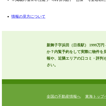
情報の見方について
新舞子字浜田（日長駅） 1999万
か？内覧予約をして実際に物件を
報や、近隣エリアの口コミ・評判
さい。
全国の不動産情報へ
|
東海トップ