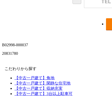
B02998-000037
20831780
こだわりから探す
【中古一戸建て】角地
【中古一戸建て】閑静な住宅地
【中古一戸建て】収納充実
【中古一戸建て】3台以上駐車可