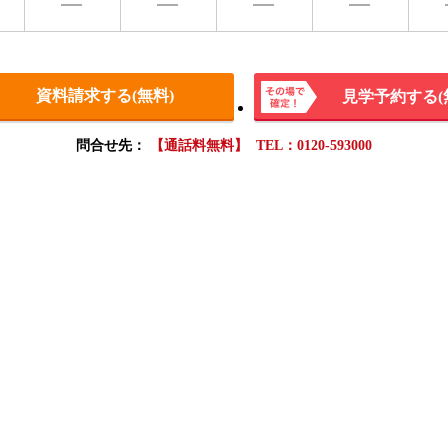
資料請求する(無料)
見学予約する(
その場
問合せ先：
【通話料無料】 TEL：0120-593000
で確
定！