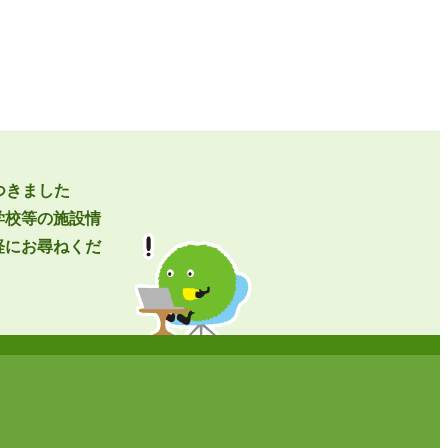
つきました
学校等の施設情
軽にお尋ねくだ