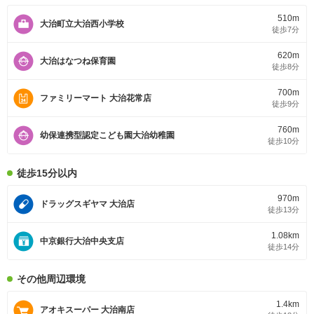
510m
大治町立大治西小学校
徒歩7分
620m
大治はなつね保育園
徒歩8分
700m
ファミリーマート 大治花常店
徒歩9分
760m
幼保連携型認定こども園大治幼稚園
徒歩10分
徒歩15分以内
970m
ドラッグスギヤマ 大治店
徒歩13分
1.08km
中京銀行大治中央支店
徒歩14分
その他周辺環境
1.4km
アオキスーパー 大治南店