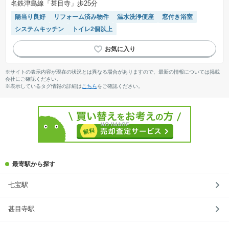
名鉄津島線「甚目寺」歩25分
陽当り良好
リフォーム済み物件
温水洗浄便座
窓付き浴室
システムキッチン
トイレ2個以上
※サイトの表示内容が現在の状況とは異なる場合がありますので、最新の情報については掲載
会社にご確認ください。
※表示しているタグ情報の詳細は
こちら
をご確認ください。
最寄駅から探す
七宝駅
甚目寺駅