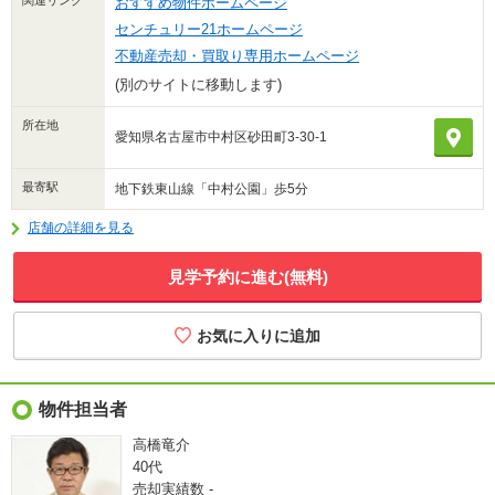
関連リンク
おすすめ物件ホームページ
センチュリー21ホームページ
不動産売却・買取り専用ホームページ
(別のサイトに移動します)
所在地
愛知県名古屋市中村区砂田町3-30-1
最寄駅
地下鉄東山線「中村公園」歩5分
店舗の詳細を見る
見学予約に進む(無料)
物件担当者
高橋竜介
40代
売却実績数
-