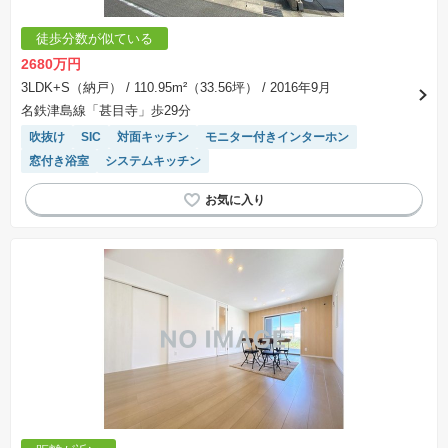
徒歩分数が似ている
2680万円
3LDK+S（納戸）
/ 110.95m²（33.56坪）
/ 2016年9月
名鉄津島線「甚目寺」歩29分
吹抜け
SIC
対面キッチン
モニター付きインターホン
窓付き浴室
システムキッチン