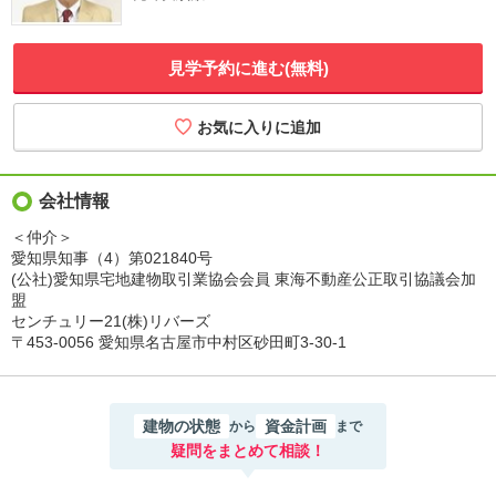
見学予約に進む(無料)
会社情報
＜仲介＞
愛知県知事（4）第021840号
(公社)愛知県宅地建物取引業協会会員 東海不動産公正取引協議会加
盟
センチュリー21(株)リバーズ
〒453-0056 愛知県名古屋市中村区砂田町3-30-1
建物の状態
資金計画
から
まで
疑問をまとめて相談！