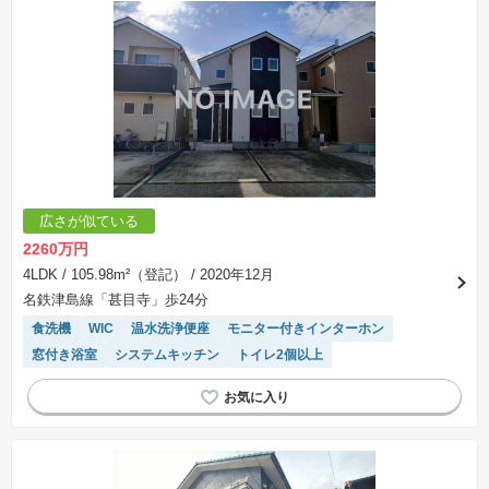
広さが似ている
2260万円
4LDK
/ 105.98m²（登記）
/ 2020年12月
名鉄津島線「甚目寺」歩24分
食洗機
WIC
温水洗浄便座
モニター付きインターホン
窓付き浴室
システムキッチン
トイレ2個以上