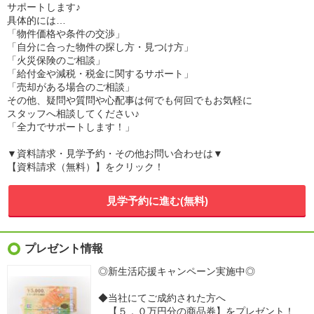
サポートします♪
具体的には…
「物件価格や条件の交渉」
「自分に合った物件の探し方・見つけ方」
「火災保険のご相談」
「給付金や減税・税金に関するサポート」
「売却がある場合のご相談」
その他、疑問や質問や心配事は何でも何回でもお気軽に
スタッフへ相談してください♪
「全力でサポートします！」
▼資料請求・見学予約・その他お問い合わせは▼
【資料請求（無料）】をクリック！
見学予約に進む(無料)
プレゼント情報
◎新生活応援キャンペーン実施中◎
◆当社にてご成約された方へ
【５．０万円分の商品券】をプレゼント！