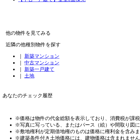
他の物件を見てみる
近隣の他種別物件を探す
｜
新築マンション
｜
中古マンション
｜
新築一戸建て
｜
土地
あなたのチェック履歴
※価格は物件の代金総額を表示しており、消費税が課税さ
※写真に写っている、またはパース（絵）や間取り図に
※敷地権利が定期借地権のものは価格に権利金を含みま
※建築条件付き土地価格には、建物価格は含まれません