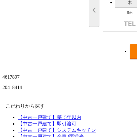
木
8/6
4617897
20418414
こだわりから探す
【中古一戸建て】築15年以内
【中古一戸建て】即引渡可
【中古一戸建て】システムキッチン
【中古一戸建て】全室2面採光