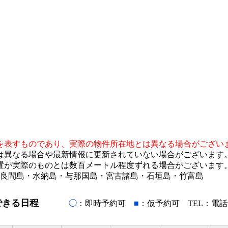
を表すものであり、実際の物件所在地とは異なる場合がござい
は異なる場合や最新情報に更新されていない場合がございます
置が実際のものとは数百メートル程度ずれる場合がございます
多良間島・水納島・与那国島・宮古諸島・石垣島・竹富島
できる日程
◯
：即時予約可
■
：仮予約可 TEL：電