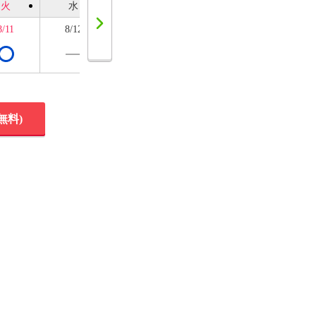
火
水
木
金
土
8/11
8/12
8/13
8/14
8/15
無料)