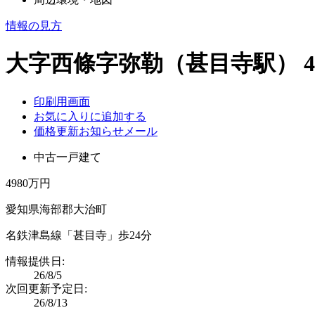
情報の見方
大字西條字弥勒（甚目寺駅） 4
印刷用画面
お気に入りに追加する
価格更新お知らせメール
中古一戸建て
4980万円
愛知県海部郡大治町
名鉄津島線「甚目寺」歩24分
情報提供日:
26/8/5
次回更新予定日:
26/8/13