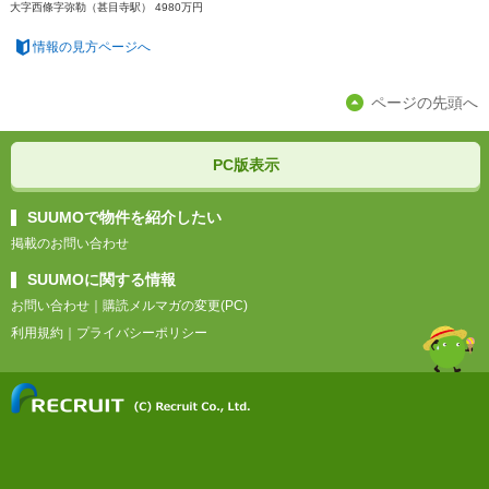
大字西條字弥勒（甚目寺駅） 4980万円
情報の見方ページへ
ページの先頭へ
PC版表示
SUUMOで物件を紹介したい
掲載のお問い合わせ
SUUMOに関する情報
お問い合わせ
｜
購読メルマガの変更(PC)
利用規約
｜
プライバシーポリシー