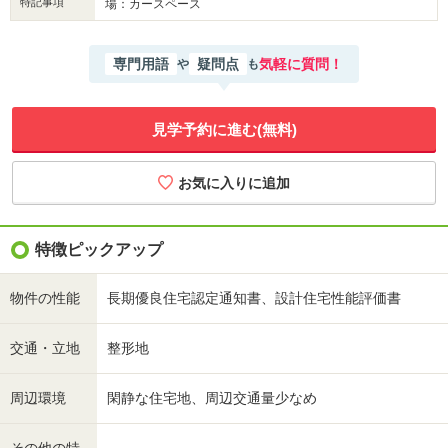
特記事項
場：カースペース
専門用語
疑問点
気軽に質問！
や
も
見学予約に進む(無料)
特徴ピックアップ
物件の性能
長期優良住宅認定通知書、設計住宅性能評価書
交通・立地
整形地
周辺環境
閑静な住宅地、周辺交通量少なめ