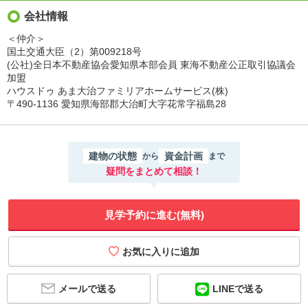
会社情報
＜仲介＞
国土交通大臣（2）第009218号
(公社)全日本不動産協会愛知県本部会員 東海不動産公正取引協議会
加盟
ハウスドゥ あま大治ファミリアホームサービス(株)
〒490-1136 愛知県海部郡大治町大字花常字福島28
建物の状態
資金計画
から
まで
疑問をまとめて相談！
見学予約に進む(無料)
メールで送る
LINEで送る