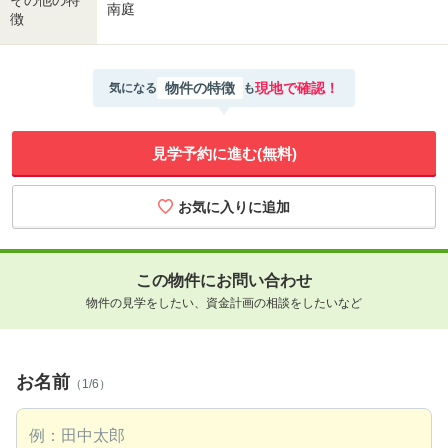
その他の特
南庭
徴
物件の特徴
現地で確認！
気になる
も
見学予約に進む(無料)
この物件にお問い合わせ
物件の見学をしたい、資金計画の相談をしたいなど
お名前
（1/6）