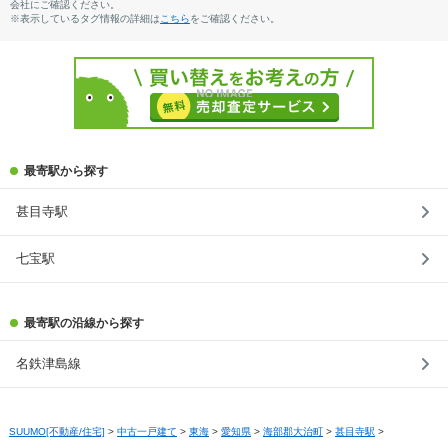
会社にご確認ください。
※表示しているタグ情報の詳細は
こちら
をご確認ください。
最寄駅から探す
甚目寺駅
七宝駅
最寄駅の沿線から探す
名鉄津島線
SUUMO[不動産/住宅]
>
中古一戸建て
>
東海
>
愛知県
>
海部郡大治町
>
甚目寺駅
>