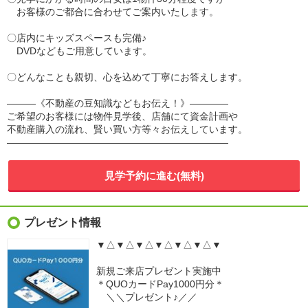
お客様のご都合に合わせてご案内いたします。
〇店内にキッズスペースも完備♪
DVDなどもご用意しています。
〇どんなことも親切、心を込めて丁寧にお答えします。
―――《不動産の豆知識などもお伝え！》――――
ご希望のお客様には物件見学後、店舗にて資金計画や
不動産購入の流れ、賢い買い方等々お伝えしています。
―――――――――――――――――――――――
見学予約に進む(無料)
プレゼント情報
▼△▼△▼△▼△▼△▼△▼
新規ご来店プレゼント実施中
＊QUOカードPay1000円分＊
＼＼プレゼント♪／／