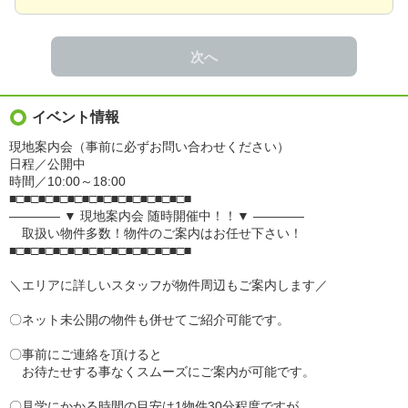
次へ
イベント情報
現地案内会（事前に必ずお問い合わせください）
日程／公開中
時間／10:00～18:00
■□■□■□■□■□■□■□■□■□■□■□■□■
―――― ▼ 現地案内会 随時開催中！！▼ ――――
取扱い物件多数！物件のご案内はお任せ下さい！
■□■□■□■□■□■□■□■□■□■□■□■□■
＼エリアに詳しいスタッフが物件周辺もご案内します／
〇ネット未公開の物件も併せてご紹介可能です。
〇事前にご連絡を頂けると
お待たせする事なくスムーズにご案内が可能です。
〇見学にかかる時間の目安は1物件30分程度ですが