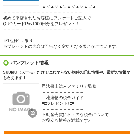
▲▽▲▽▲▽▲▽▲▽▲▽▲
＝＝＝＝＝＝＝＝＝＝＝＝＝＝＝＝＝＝＝
初めて来店されたお客様にアンケートご記入で
QUOカードPay1000円分をプレゼント！
＝＝＝＝＝＝＝＝＝＝＝＝＝＝＝＝＝＝＝
※1組様1回限り
※プレゼントの内容は予告なく変更となる場合がございます。
パンフレット情報
SUUMO（スーモ）だけではわからない物件の詳細情報や、最新の情報が
もらえます！
司法書士法人ファミリア監修
＝＝＝＝＝＝＝＝＝＝
土地建物の税金ガイド
■□プレゼント♪□■
＝＝＝＝＝＝＝＝＝＝
不動産売買に不可欠な税金について
お役立ち情報が満載です♪