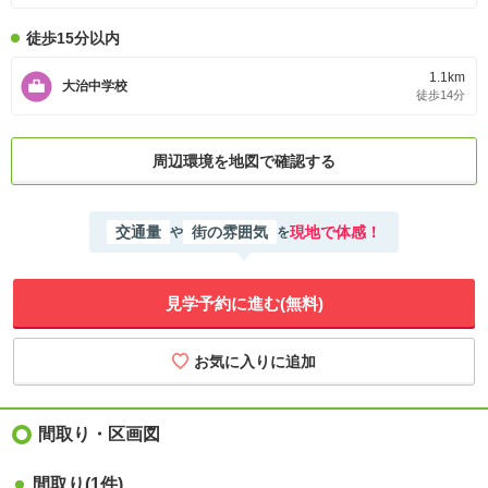
徒歩15分以内
1.1km
大治中学校
徒歩14分
周辺環境を地図で確認する
交通量
街の雰囲気
現地で体感！
や
を
見学予約に進む(無料)
間取り・区画図
間取り
(1件)