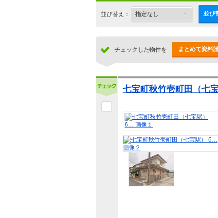
並び
並び替え：
まとめて資料
チェックした物件を
七宝町秋竹壱町田（七宝駅