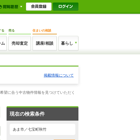
する
売る
住まいの相談
ーム
売却査定
講座/相談
暮らし
掲載情報について
ご希望に合う中古物件情報を見つけていただく
現在の検索条件
あま市／七宝町秋竹