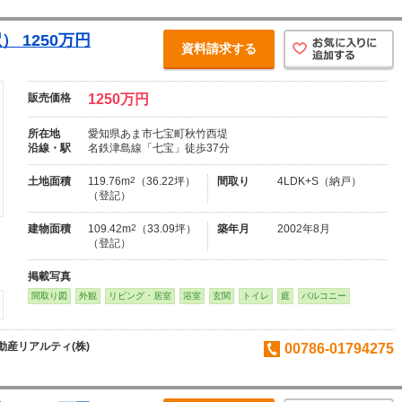
 1250万円
資料請求する
販売価格
1250万円
所在地
愛知県あま市七宝町秋竹西堤
沿線・駅
名鉄津島線「七宝」徒歩37分
土地面積
119.76m
2
（36.22坪）
間取り
4LDK+S（納戸）
（登記）
建物面積
109.42m
2
（33.09坪）
築年月
2002年8月
（登記）
掲載写真
間取り図
外観
リビング・居室
浴室
玄関
トイレ
庭
バルコニー
産リアルティ(株)
00786-01794275