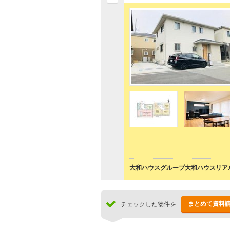
大和ハウスグループ大和ハウスリアル
まとめて資料
チェックした物件を