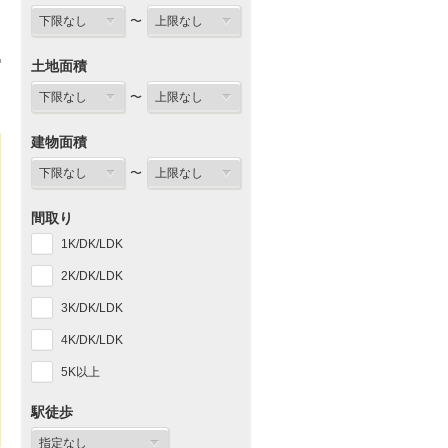
〜
土地面積
〜
建物面積
〜
間取り
1K/DK/LDK
2K/DK/LDK
3K/DK/LDK
4K/DK/LDK
5K以上
駅徒歩