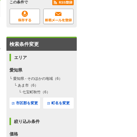
この条件で
検索条件変更
エリア
愛知県
└ 愛知県 - そのほかの地域（6）
└ あま市（6）
└ 七宝町秋竹（6）
市区郡を変更
町名を変更
絞り込み条件
価格