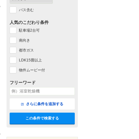
バス含む
人気のこだわり条件
駐車場2台可
南向き
都市ガス
LDK15畳以上
物件ムービー付
フリーワード
さらに条件を追加する
この条件で検索する