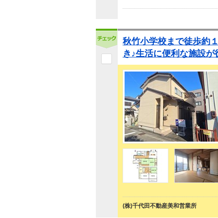
秋竹小学校まで徒歩約
き♪生活に便利な施設が
(株)千代田不動産美和営業所