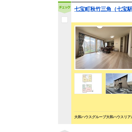
七宝町秋竹三角（七宝駅）
大和ハウスグループ大和ハウスリアル