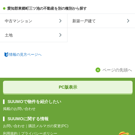
愛知郡東郷町三ツ池の不動産を別の種別から探す
中古マンション
新築一戸建て
土地
情報の見方ページへ
ページの先頭へ
PC版表示
SUUMOで物件を紹介したい
掲載のお問い合わせ
SUUMOに関する情報
お問い合わせ
｜
購読メルマガの変更(PC)
利用規約
｜
プライバシーポリシー