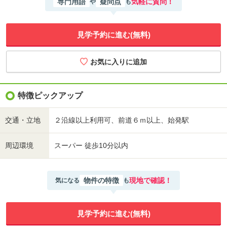
専門用語
疑問点
気軽に質問！
や
も
見学予約に進む(無料)
特徴ピックアップ
交通・立地
２沿線以上利用可、前道６ｍ以上、始発駅
周辺環境
スーパー 徒歩10分以内
物件の特徴
現地で確認！
気になる
も
見学予約に進む(無料)