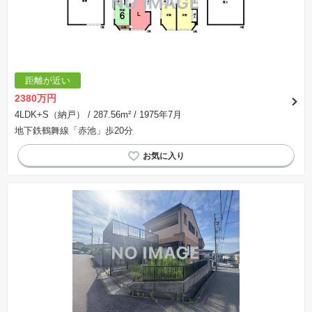
距離が近い
2380万円
4LDK+S（納戸）
/ 287.56m²
/ 1975年7月
地下鉄鶴舞線「赤池」歩20分