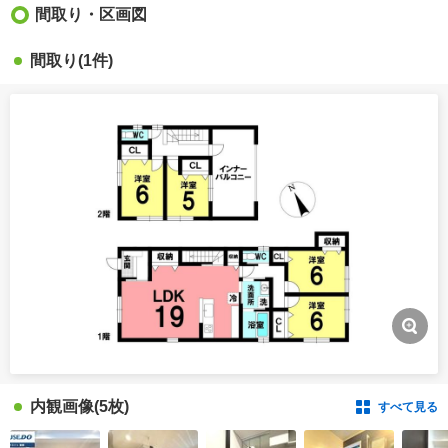
間取り・区画図
間取り
(1件)
内観画像
(5枚)
すべて見る