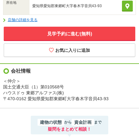
所在地
愛知県愛知郡東郷町大字春木字音貝43-93
店舗の詳細を見る
見学予約に進む(無料)
会社情報
＜仲介＞
国土交通大臣（1）第010568号
ハウスドゥ 東郷アルファス(株)
〒470-0162 愛知県愛知郡東郷町大字春木字音貝43-93
建物の状態
資金計画
から
まで
疑問をまとめて相談！