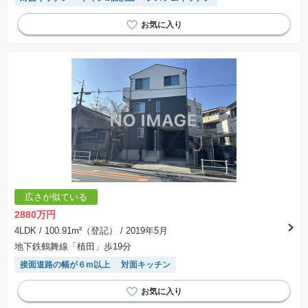
広さが似ている
2880万円
4LDK
/ 100.91m²（登記）
/ 2019年5月
地下鉄鶴舞線「植田」歩19分
接面道路の幅が６m以上
対面キッチン