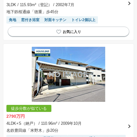
3LDK
/ 115.93m²（登記）
/ 2002年7月
地下鉄桜通線「徳重」歩45分
角地
窓付き浴室
対面キッチン
トイレ2個以上
徒歩分数が似ている
2790万円
4LDK+S（納戸）
/ 110.96m²
/ 2009年10月
名鉄豊田線「米野木」歩20分