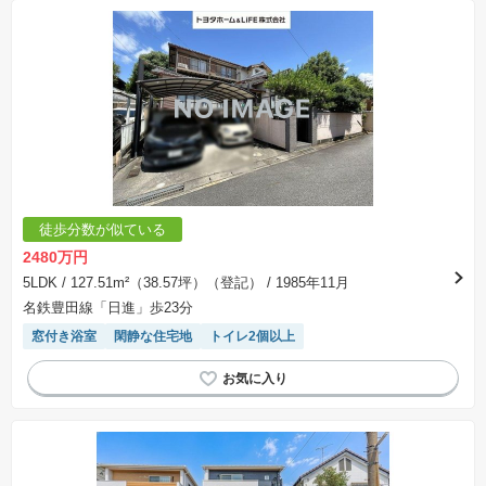
徒歩分数が似ている
2480万円
5LDK
/ 127.51m²（38.57坪）（登記）
/ 1985年11月
名鉄豊田線「日進」歩23分
窓付き浴室
閑静な住宅地
トイレ2個以上