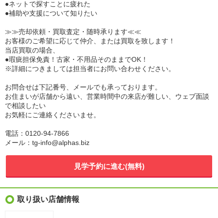
●ネットで探すことに疲れた
●補助や支援について知りたい
≫≫売却依頼・買取査定・随時承ります≪≪
お客様のご希望に応じて仲介、または買取を致します！
当店買取の場合、
●瑕疵担保免責！古家・不用品そのままでOK！
※詳細につきましては担当者にお問い合わせください。
お問合せは下記番号、メールでも承っております。
お住まいが店舗から遠い、営業時間中の来店が難しい、ウェブ面談
で相談したい
お気軽にご連絡くださいませ。
電話：0120-94-7866
メール：tg-info@alphas.biz
見学予約に進む(無料)
取り扱い店舗情報