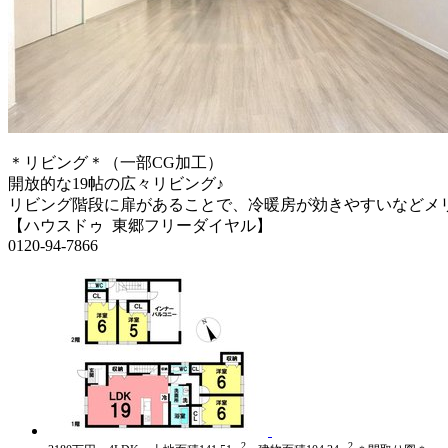
＊リビング＊（一部CG加工）
開放的な19帖の広々リビング♪
リビング階段に扉があることで、冷暖房が効きやすいなどメ
【ハウスドゥ 東郷フリーダイヤル】
0120-94-7866
2
2