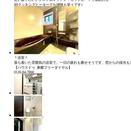
IHクッキングヒーターでお掃除も楽々です♪
【ハウスドゥ 東郷フリーダイヤル】
0120-94-7866
＊浴室＊
落ち着いた雰囲気の浴室で、一日の疲れも癒せそうです。窓からの採光も
【ハウスドゥ 東郷フリーダイヤル】
0120-94-7866