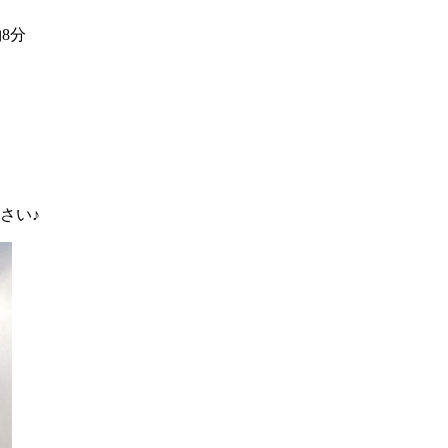
8分
さい♪