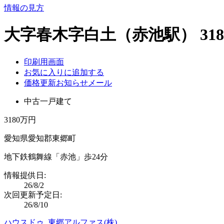
情報の見方
大字春木字白土（赤池駅） 318
印刷用画面
お気に入りに追加する
価格更新お知らせメール
中古一戸建て
3180万円
愛知県愛知郡東郷町
地下鉄鶴舞線「赤池」歩24分
情報提供日:
26/8/2
次回更新予定日:
26/8/10
ハウスドゥ 東郷アルファス(株)