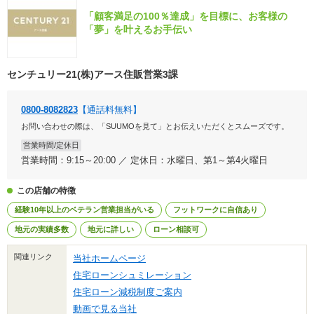
「顧客満足の100％達成」を目標に、お客様の
「夢」を叶えるお手伝い
センチュリー21(株)アース住販営業3課
0800-8082823
【通話料無料】
お問い合わせの際は、「SUUMOを見て」とお伝えいただくとスムーズです。
営業時間/定休日
営業時間：9:15～20:00 ／ 定休日：水曜日、第1～第4火曜日
この店舗の特徴
経験10年以上のベテラン営業担当がいる
フットワークに自信あり
地元の実績多数
地元に詳しい
ローン相談可
関連リンク
当社ホームページ
住宅ローンシュミレーション
住宅ローン減税制度ご案内
動画で見る当社