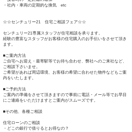
・社内・車両の定期的な換気 etc
☆☆センチュリー21 住宅ご相談フェア☆☆
センチュリー21専属スタッフが住宅相談を承ります。
経験の豊富なスタッフがお客様の住宅購入のお手伝いをさせて頂き
ます。
■ご案内方法
ご自宅へお迎え・最寄駅等でお待ち合わせ、弊社へのご来社など、
ご相談下さいませ。
ご希望があれば周辺環境、お客様の希望に合わせた物件などもご案
内をいたします。
■ご予約方法
ご案内の準備をさせて頂きますので事前に電話・メール等でお早目
にご連絡をいただけますとご案内がスムーズです。
■その他、各種ご相談
住宅ローンのご相談
・どこの銀行で借りるとお得なの？