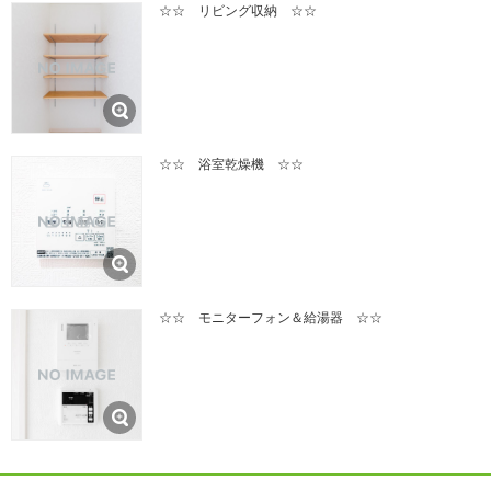
☆☆ リビング収納 ☆☆
☆☆ 浴室乾燥機 ☆☆
☆☆ モニターフォン＆給湯器 ☆☆