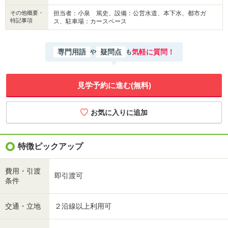
その他概要・
担当者：小泉 篤史、設備：公営水道、本下水、都市ガ
特記事項
ス、駐車場：カースペース
専門用語
疑問点
気軽に質問！
や
も
見学予約に進む(無料)
特徴ピックアップ
費用・引渡
即引渡可
条件
交通・立地
２沿線以上利用可