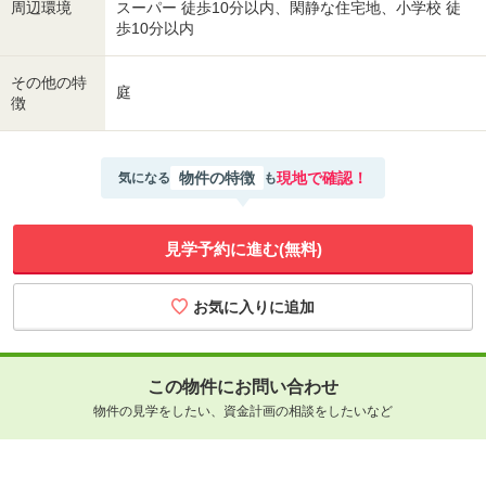
周辺環境
スーパー 徒歩10分以内、閑静な住宅地、小学校 徒
歩10分以内
その他の特
庭
徴
物件の特徴
現地で確認！
気になる
も
見学予約に進む(無料)
この物件にお問い合わせ
物件の見学をしたい、資金計画の相談をしたいなど