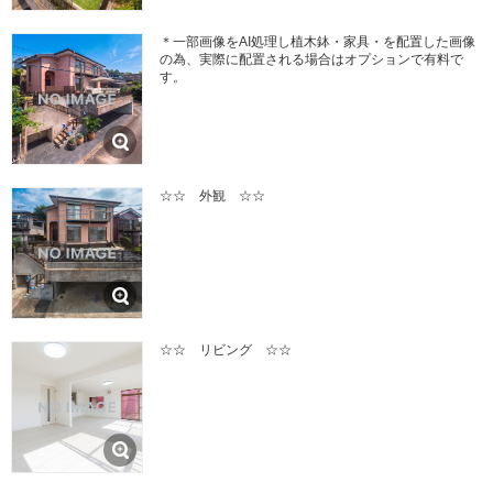
＊一部画像をAI処理し植木鉢・家具・を配置した画像
の為、実際に配置される場合はオプションで有料で
す。
☆☆ 外観 ☆☆
☆☆ リビング ☆☆