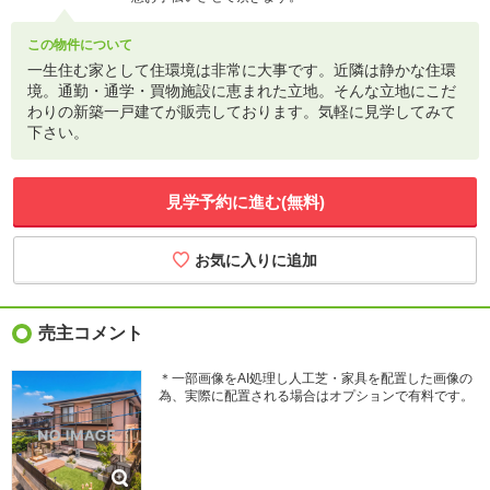
この物件について
一生住む家として住環境は非常に大事です。近隣は静かな住環
境。通勤・通学・買物施設に恵まれた立地。そんな立地にこだ
わりの新築一戸建てが販売しております。気軽に見学してみて
下さい。
見学予約に進む(無料)
売主コメント
＊一部画像をAI処理し人工芝・家具を配置した画像の
為、実際に配置される場合はオプションで有料です。