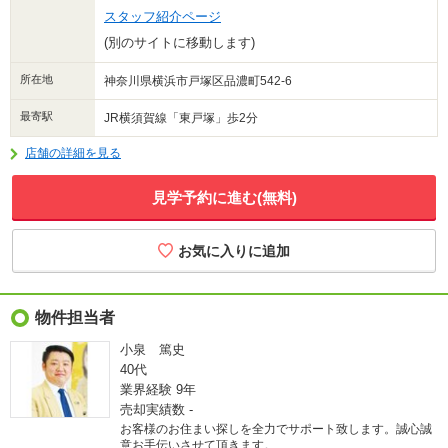
スタッフ紹介ページ
(別のサイトに移動します)
所在地
神奈川県横浜市戸塚区品濃町542-6
最寄駅
JR横須賀線「東戸塚」歩2分
店舗の詳細を見る
見学予約に進む(無料)
物件担当者
小泉 篤史
40代
業界経験
9年
売却実績数
-
お客様のお住まい探しを全力でサポート致します。誠心誠
意お手伝いさせて頂きます。