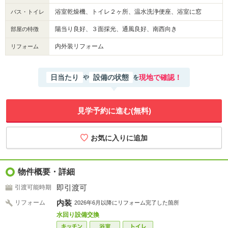
浴室乾燥機、トイレ２ヶ所、温水洗浄便座、浴室に窓
バス・トイレ
陽当り良好、３面採光、通風良好、南西向き
部屋の特徴
内外装リフォーム
リフォーム
日当たり
設備の状態
現地で確認！
や
を
見学予約に進む(無料)
物件概要・詳細
即引渡可
引渡可能時期
内装
リフォーム
2026年6月以降にリフォーム完了した箇所
水回り設備交換