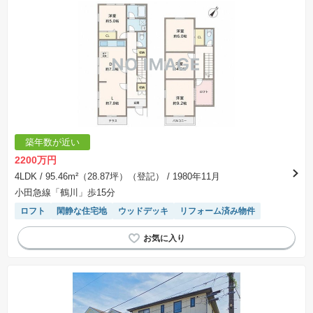
築年数が近い
2200万円
4LDK
/ 95.46m²（28.87坪）（登記）
/ 1980年11月
小田急線「鶴川」歩15分
ロフト
閑静な住宅地
ウッドデッキ
リフォーム済み物件