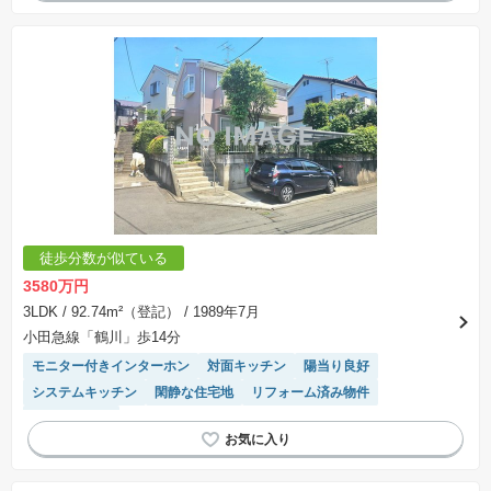
徒歩分数が似ている
3580万円
3LDK
/ 92.74m²（登記）
/ 1989年7月
小田急線「鶴川」歩14分
モニター付きインターホン
対面キッチン
陽当り良好
システムキッチン
閑静な住宅地
リフォーム済み物件
温水洗浄便座