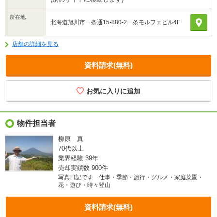
所在地
北海道旭川市一条通15-880-2一条モルフェビル4F
店舗の詳細を見る
資料請求(無料)
物件担当者
柳原 真
70代以上
業界経験
39年
売却実績数
900件
写真日記です 仕事・季節・旅行・グルメ・家庭菜園・
花・遊び・時々登山
資料請求(無料)