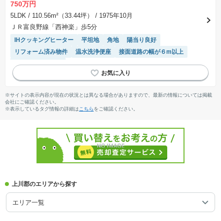
750万円
5LDK
/ 110.56m²（33.44坪）
/ 1975年10月
ＪＲ富良野線「西神楽」歩5分
IHクッキングヒーター
平坦地
角地
陽当り良好
リフォーム済み物件
温水洗浄便座
接面道路の幅が６m以上
システムキッチン
※サイトの表示内容が現在の状況とは異なる場合がありますので、最新の情報については掲載
会社にご確認ください。
※表示しているタグ情報の詳細は
こちら
をご確認ください。
上川郡のエリアから探す
エリア一覧