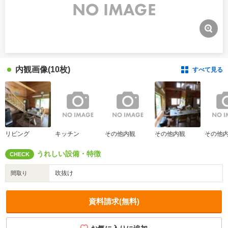
内観画像
(10枚)
すべて見る
リビング
キッチン
その他内観
その他内観
その他
うれしい設備・特徴
CHECK
吹抜け
間取り
資料請求(無料)