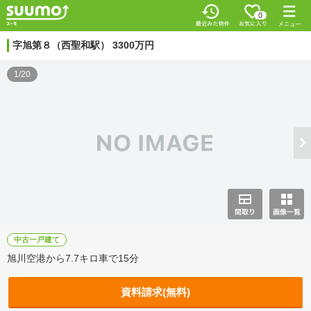
0
字旭第８（西聖和駅） 3300万円
1/20
中古一戸建て
旭川空港から7.7キロ車で15分
資料請求(無料)