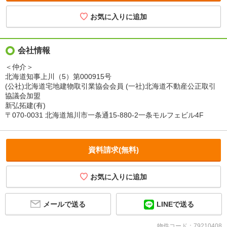
会社情報
＜仲介＞
北海道知事上川（5）第000915号
(公社)北海道宅地建物取引業協会会員 (一社)北海道不動産公正取引
協議会加盟
新弘拓建(有)
〒070-0031 北海道旭川市一条通15-880-2一条モルフェビル4F
資料請求(無料)
メールで送る
LINEで送る
物件コード：79210408