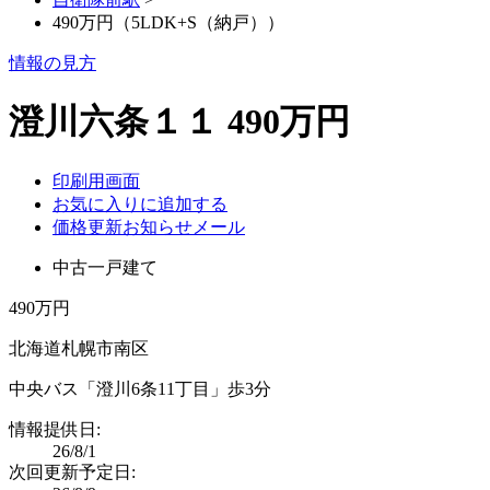
490万円（5LDK+S（納戸））
情報の見方
澄川六条１１ 490万円
印刷用画面
お気に入りに追加する
価格更新お知らせメール
中古一戸建て
490万円
北海道札幌市南区
中央バス「澄川6条11丁目」歩3分
情報提供日:
26/8/1
次回更新予定日: