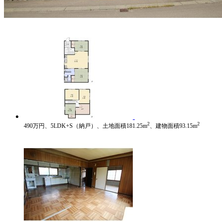
2
2
490万円、5LDK+S（納戸）、土地面積181.25m
、建物面積93.15m