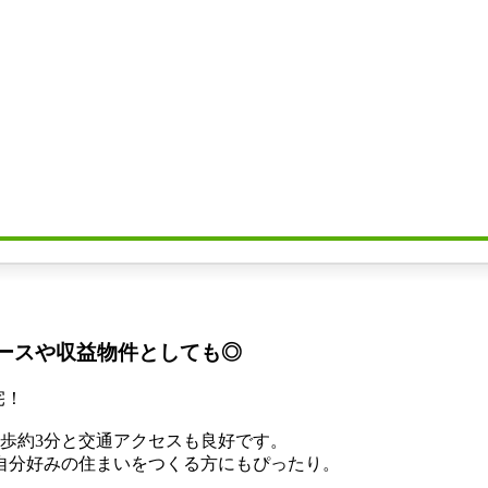
ベースや収益物件としても◎
宅！
歩約3分と交通アクセスも良好です。
自分好みの住まいをつくる方にもぴったり。