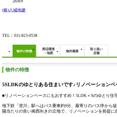
26/8/9
(株)八城地建
TEL：011-823-0538
周辺環境
取り扱い
物件の特徴
物件概要
・地図
店舗
物件の特徴
5SLDKのゆとりある住まいです♪リノベーション
■リノベーションベースにもおすすめ！5LDK＋Sのゆとり住
地下鉄「澄川」駅へはバス乗車約9分、最寄りのバス停から徒
陽当たりの良い南西向きの立地で、リノベーションを前提に