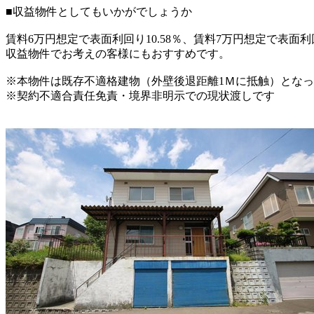
■収益物件としてもいかがでしょうか
賃料6万円想定で表面利回り10.58％、賃料7万円想定で表面利回
収益物件でお考えの客様にもおすすめです。
※本物件は既存不適格建物（外壁後退距離1Ｍに抵触）とな
※契約不適合責任免責・境界非明示での現状渡しです