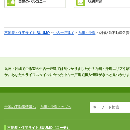
自慢のバルコニー
収納充実
不動産・住宅サイト SUUMO
>
中古一戸建て
>
九州・沖縄
> (株)駅前不動産佐
九州・沖縄でご希望の中古一戸建ては見つかりましたか？九州・沖縄エリアや駅
か。あなたのライフスタイルに合った中古一戸建て購入情報がきっと見つかりま
全国の不動産情報へ
|
九州・沖縄トップへ
不動産・住宅サイト SUUMO（スーモ）