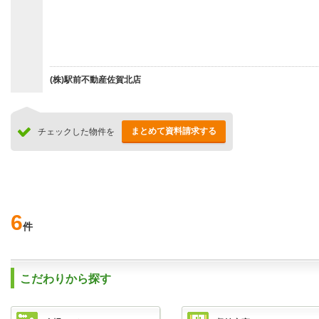
(株)駅前不動産佐賀北店
まとめて資料請求する
チェックした物件を
6
件
こだわりから探す