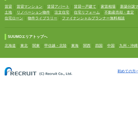
賃貸
|
賃貸マンション
|
賃貸アパート
|
賃貸一戸建て
|
家賃相場
|
新築分譲
土地
|
リノベーション物件
|
注文住宅
|
住宅リフォーム
|
不動産売却・査定
住宅ローン
|
物件ライブラリー
|
ファイナンシャルプランナー無料相談
SUUMOエリアトップへ
北海道
|
東北
|
関東
|
甲信越・北陸
|
東海
|
関西
|
四国
|
中国
|
九州・沖縄
初めての方