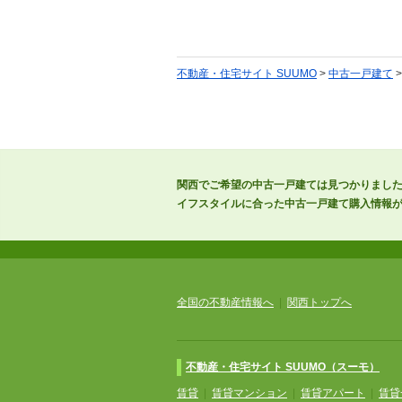
不動産・住宅サイト SUUMO
>
中古一戸建て
関西でご希望の中古一戸建ては見つかりまし
イフスタイルに合った中古一戸建て購入情報
全国の不動産情報へ
|
関西トップへ
不動産・住宅サイト SUUMO（スーモ）
賃貸
|
賃貸マンション
|
賃貸アパート
|
賃貸