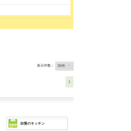
表示件数：
1
自慢のキッチン