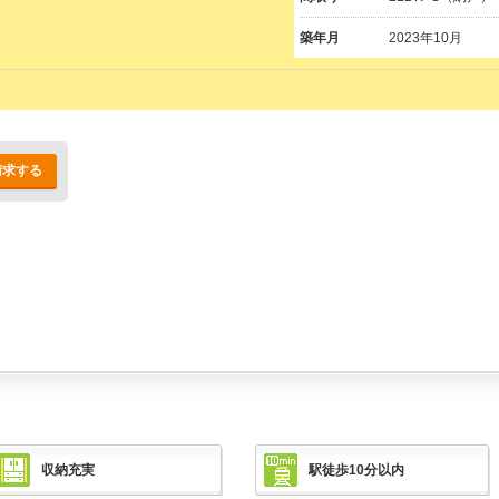
築年月
2023年10月
請求する
収納充実
駅徒歩10分以内