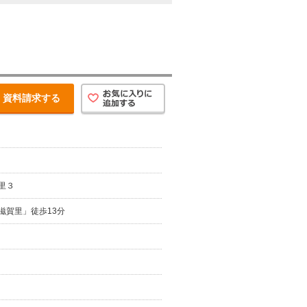
資料請求する
里３
滋賀里」徒歩13分