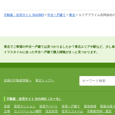
不動産・住宅サイト SUUMO
>
中古一戸建て
>
東北
> エリアプライム合同会社
東北でご希望の中古一戸建ては見つかりましたか？東北エリアや駅など、少し条
イフスタイルに合った中古一戸建て購入情報がきっと見つかります。
全国の不動産情報へ
|
東北トップへ
不動産・住宅サイト SUUMO（スーモ）
賃貸
|
賃貸マンション
|
賃貸アパート
|
賃貸一戸建て
|
家賃相場
|
新築分譲
土地
|
リノベーション物件
|
注文住宅
|
住宅リフォーム
|
不動産売却・査定