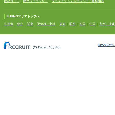
住宅ローン
|
物件ライブラリー
|
ファイナンシャルプランナー無料相談
SUUMOエリアトップへ
北海道
|
東北
|
関東
|
甲信越・北陸
|
東海
|
関西
|
四国
|
中国
|
九州・沖縄
初めての方