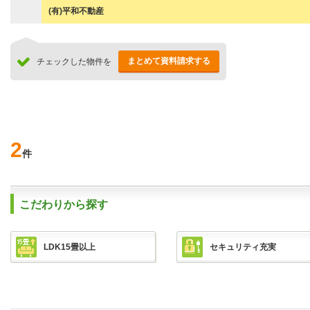
(有)平和不動産
まとめて資料請求する
チェックした物件を
2
件
こだわりから探す
LDK15畳以上
セキュリティ充実