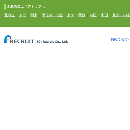
SUUMOエリアトップへ
北海道
|
東北
|
関東
|
甲信越・北陸
|
東海
|
関西
|
四国
|
中国
|
九州・沖縄
初めての方