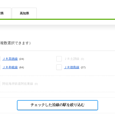
媛県
高知県
（複数選択できます）
ＪＲ高徳線
ＪＲ土讃線
(24)
(0)
ＪＲ牟岐線
ＪＲ徳島線
(64)
(27)
阿佐海岸鉄道阿佐東線
(0)
チェックした沿線の駅を絞り込む