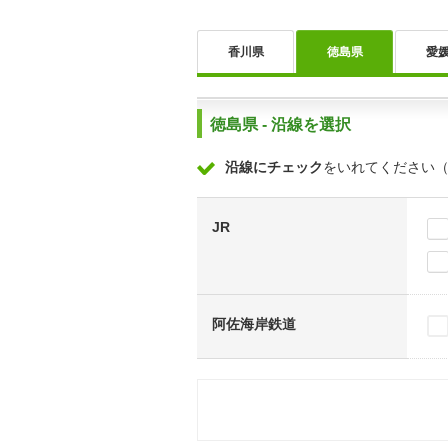
香川県
徳島県
愛
徳島県 - 沿線を選択
沿線にチェック
をいれてください
JR
阿佐海岸鉄道