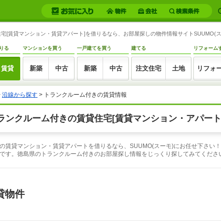
[賃貸マンション・賃貸アパート]を借りるなら、お部屋探しの物件情報サイトSUUMO(ス
りる
マンションを買う
一戸建てを買う
建てる
リフォーム
賃貸
新築
中古
新築
中古
注文住宅
土地
リフォ
>
沿線から探す
> トランクルーム付きの賃貸情報
ランクルーム付きの賃貸住宅[賃貸マンション・アパート
の賃貸マンション・賃貸アパートを借りるなら、SUUMO(スーモ)にお任せ下さい
です。徳島県のトランクルーム付きのお部屋探し情報をじっくり探してみてくださ
貸物件