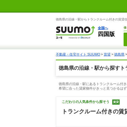
徳島県の沿線・駅からトランクルーム付きの賃貸住宅
全国へ
借
四国版
不動産・住宅サイト SUUMO
>
賃貸
>
徳島県
徳島県の沿線・駅から探すト
徳島県の沿線・駅にあるトランクルーム付き
希望に合った貸家物件がきっと見つかるはず
こだわりの人気条件から探そう
賃貸
トランクルーム付きの賃