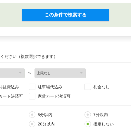
この条件で検索する
てください（複数選択できます）
〜
共益費込み
駐車場代込み
礼金なし
カード決済可
家賃カード決済可
5分以内
7分以内
20分以内
指定しない