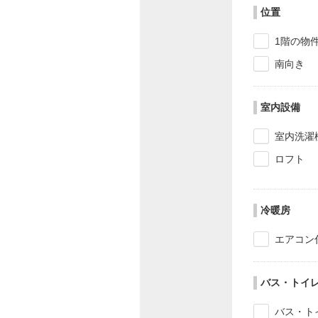
位置
1階の物
南向き
室内設備
室内洗濯
ロフト
冷暖房
エアコン
バス・トイ
バス・ト