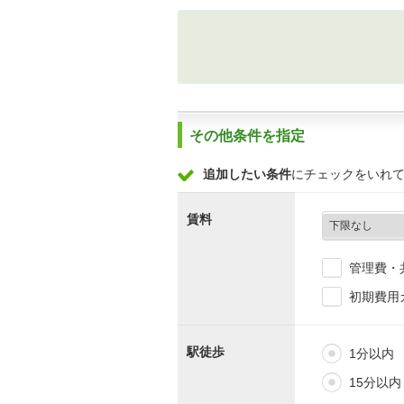
その他条件を指定
追加したい条件
にチェックをいれ
賃料
管理費・
初期費用
駅徒歩
1分以内
15分以内