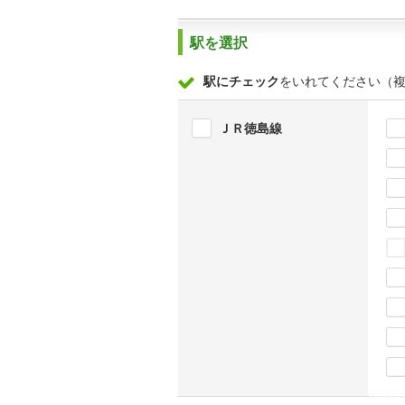
駅を選択
駅にチェック
をいれてください（
ＪＲ徳島線