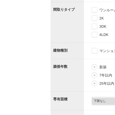
間取りタイプ
ワンルー
2K
3DK
4LDK
建物種別
マンショ
築後年数
新築
7年以内
25年以内
専有面積