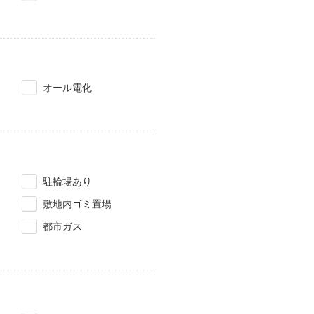
オール電化
駐輪場あり
敷地内ゴミ置場
都市ガス