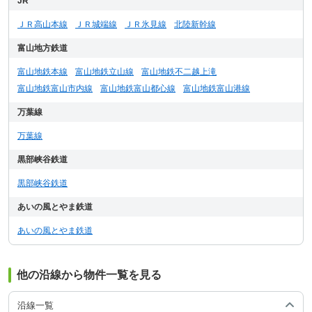
JR
ＪＲ高山本線
ＪＲ城端線
ＪＲ氷見線
北陸新幹線
富山地方鉄道
富山地鉄本線
富山地鉄立山線
富山地鉄不二越上滝
富山地鉄富山市内線
富山地鉄富山都心線
富山地鉄富山港線
万葉線
万葉線
黒部峡谷鉄道
黒部峡谷鉄道
あいの風とやま鉄道
あいの風とやま鉄道
他の沿線から物件一覧を見る
沿線一覧