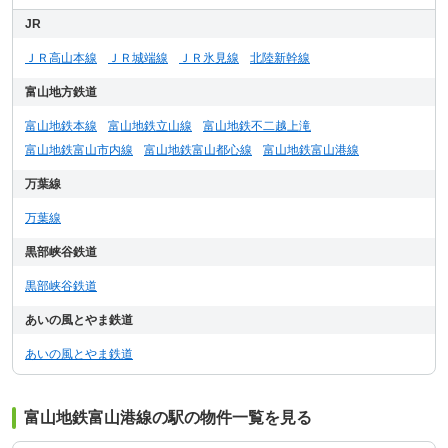
JR
ＪＲ高山本線
ＪＲ城端線
ＪＲ氷見線
北陸新幹線
富山地方鉄道
富山地鉄本線
富山地鉄立山線
富山地鉄不二越上滝
富山地鉄富山市内線
富山地鉄富山都心線
富山地鉄富山港線
万葉線
万葉線
黒部峡谷鉄道
黒部峡谷鉄道
あいの風とやま鉄道
あいの風とやま鉄道
富山地鉄富山港線の駅の物件一覧を見る