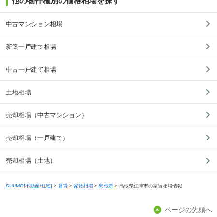
他の物件種別の価格相場を探す
中古マンション相場
新築一戸建て相場
中古一戸建て相場
土地相場
売却相場（中古マンション）
売却相場（一戸建て）
売却相場（土地）
SUUMO[不動産/住宅]
>
賃貸
>
家賃相場
>
島根県
>
島根県江津市の家賃相場情報
ページの先頭へ