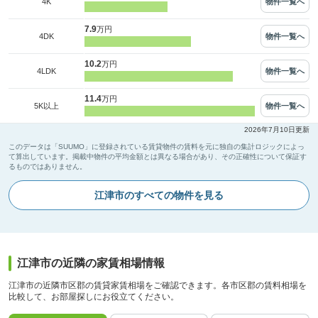
物件一覧へ
4K
7.9
万円
物件一覧へ
4DK
10.2
万円
物件一覧へ
4LDK
11.4
万円
物件一覧へ
5K以上
2026年7月10日更新
このデータは「SUUMO」に登録されている賃貸物件の賃料を元に独自の集計ロジックによっ
て算出しています。掲載中物件の平均金額とは異なる場合があり、その正確性について保証す
るものではありません。
江津市のすべての物件を見る
江津市の近隣の家賃相場情報
江津市の近隣市区郡の賃貸家賃相場をご確認できます。各市区郡の賃料相場を
比較して、お部屋探しにお役立てください。