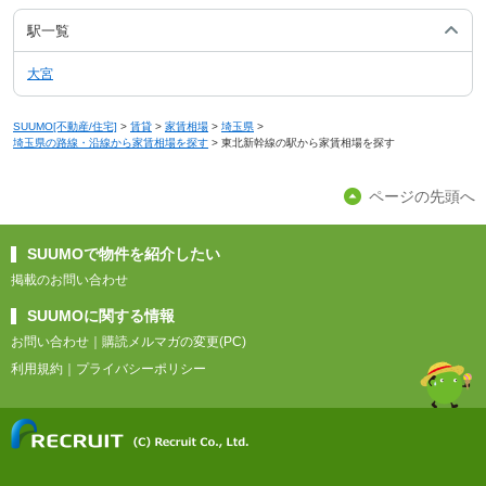
駅一覧
大宮
SUUMO[不動産/住宅]
>
賃貸
>
家賃相場
>
埼玉県
>
埼玉県の路線・沿線から家賃相場を探す
>
東北新幹線の駅から家賃相場を探す
ページの先頭へ
SUUMOで物件を紹介したい
掲載のお問い合わせ
SUUMOに関する情報
お問い合わせ
｜
購読メルマガの変更(PC)
利用規約
｜
プライバシーポリシー