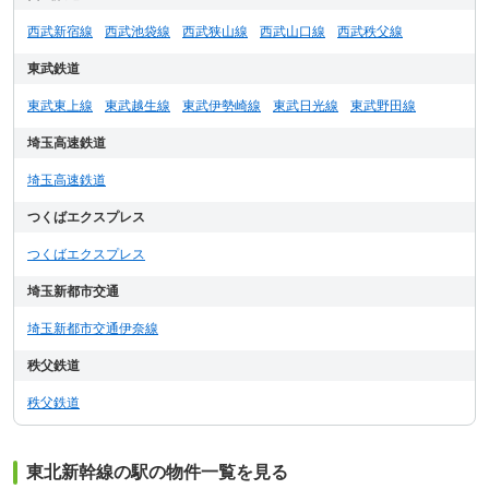
西武新宿線
西武池袋線
西武狭山線
西武山口線
西武秩父線
東武鉄道
東武東上線
東武越生線
東武伊勢崎線
東武日光線
東武野田線
埼玉高速鉄道
埼玉高速鉄道
つくばエクスプレス
つくばエクスプレス
埼玉新都市交通
埼玉新都市交通伊奈線
秩父鉄道
秩父鉄道
東北新幹線の駅の物件一覧を見る