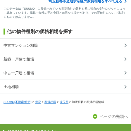
埼玉新都市交通伊奈線の家賃相場をすべて見る
このデータは「SUUMO」に登録されている賃貸物件の賃料を元に独自の集計ロジックによっ
て算出しています。掲載中物件の平均金額とは異なる場合があり、その正確性について保証す
るものではありません。
他の物件種別の価格相場を探す
中古マンション相場
新築一戸建て相場
中古一戸建て相場
土地相場
SUUMO[不動産/住宅]
>
賃貸
>
家賃相場
>
埼玉県
>
加茂宮駅の家賃相場情報
ページの先頭へ