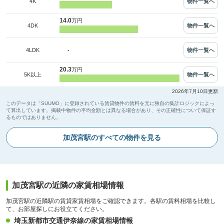
物件一覧へ
4K
14.0
万円
物件一覧へ
4DK
-
物件一覧へ
4LDK
20.3
万円
物件一覧へ
5K以上
2026年7月10日更新
このデータは「SUUMO」に登録されている賃貸物件の賃料を元に独自の集計ロジックによっ
て算出しています。掲載中物件の平均金額とは異なる場合があり、その正確性について保証す
るものではありません。
加茂宮駅のすべての物件を見る
加茂宮駅の近隣の家賃相場情報
加茂宮駅の近隣駅の賃貸家賃相場をご確認できます。各駅の賃料相場を比較し
て、お部屋探しにお役立てください。
埼玉新都市交通伊奈線の家賃相場情報