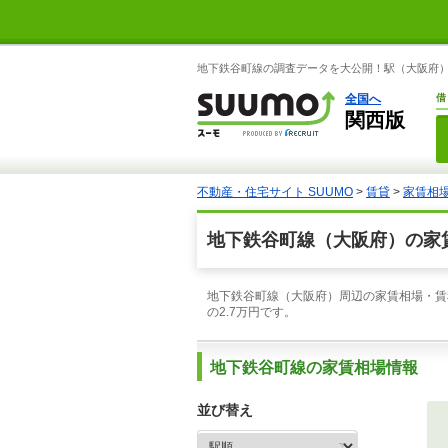
地下鉄谷町線の調査データを大公開！駅（大阪府）
全国へ
借
関西版
不動産・住宅サイト SUUMO
>
賃貸
>
家賃相
地下鉄谷町線（大阪府）の家
地下鉄谷町線（大阪府）周辺の家賃相場・賃
の2.7万円です。
地下鉄谷町線の家賃相場情報
並び替え