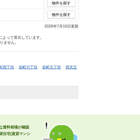
物件を探す
物件を探す
2026年7月10日更新
によって算出しています。
りません。
町四丁目
|
谷町六丁目
|
谷町九丁目
|
四天王
な賃料相場が確認
貸住宅(賃貸マンシ