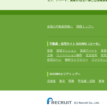
ョン、アパート、貸家)の住まい探しは情報豊富
全国の不動産情報へ
|
関西トップへ
不動産・住宅サイト SUUMO（スーモ）
賃貸
|
賃貸マンション
|
賃貸アパート
|
賃貸
土地
|
リノベーション物件
|
注文住宅
|
住宅
住宅ローン
|
物件ライブラリー
|
ファイナン
SUUMOエリアトップへ
北海道
|
東北
|
関東
|
甲信越・北陸
|
東海