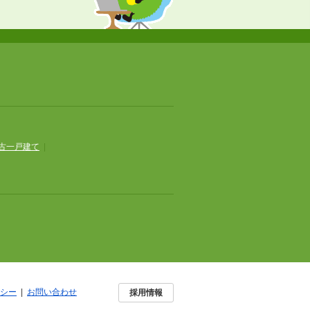
古一戸建て
|
シー
|
お問い合わせ
採用情報