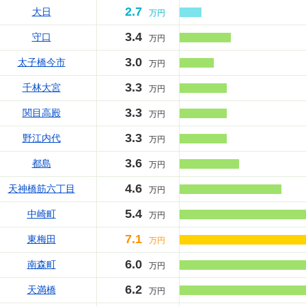
2.7
大日
万円
3.4
守口
万円
3.0
太子橋今市
万円
3.3
千林大宮
万円
3.3
関目高殿
万円
3.3
野江内代
万円
3.6
都島
万円
4.6
天神橋筋六丁目
万円
5.4
中崎町
万円
7.1
東梅田
万円
6.0
南森町
万円
6.2
天満橋
万円