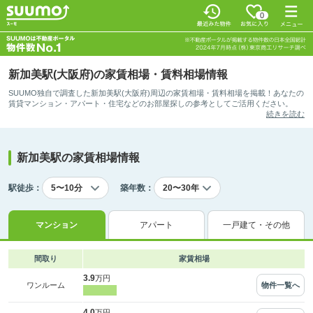
0
新加美駅(大阪府)の家賃相場・賃料相場情報
SUUMO独自で調査した新加美駅(大阪府)周辺の家賃相場・賃料相場を掲載！あなたの
賃貸マンション・アパート・住宅などのお部屋探しの参考としてご活用ください。
続きを読む
新加美駅の家賃相場情報
駅徒歩：
築年数：
マンション
アパート
一戸建て・その他
間取り
家賃相場
3.9
万円
物件一覧へ
ワンルーム
4.0
万円