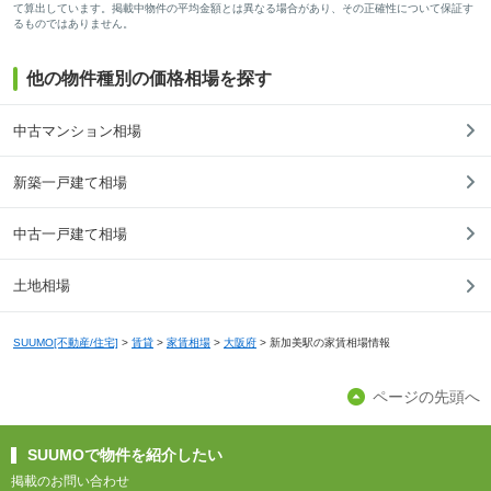
て算出しています。掲載中物件の平均金額とは異なる場合があり、その正確性について保証す
るものではありません。
他の物件種別の価格相場を探す
中古マンション相場
新築一戸建て相場
中古一戸建て相場
土地相場
SUUMO[不動産/住宅]
>
賃貸
>
家賃相場
>
大阪府
>
新加美駅の家賃相場情報
ページの先頭へ
SUUMOで物件を紹介したい
掲載のお問い合わせ