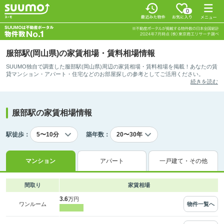
0
服部駅(岡山県)の家賃相場・賃料相場情報
SUUMO独自で調査した服部駅(岡山県)周辺の家賃相場・賃料相場を掲載！あなたの賃
貸マンション・アパート・住宅などのお部屋探しの参考としてご活用ください。
続きを読む
服部駅の家賃相場情報
駅徒歩：
築年数：
マンション
アパート
一戸建て・その他
間取り
家賃相場
3.6
万円
物件一覧へ
ワンルーム