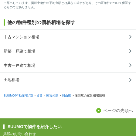
て算出しています。掲載中物件の平均金額とは異なる場合があり、その正確性について保証す
るものではありません。
他の物件種別の価格相場を探す
中古マンション相場
新築一戸建て相場
中古一戸建て相場
土地相場
SUUMO[不動産/住宅]
>
賃貸
>
家賃相場
>
岡山県
>
服部駅の家賃相場情報
ページの先頭へ
SUUMOで物件を紹介したい
掲載のお問い合わせ