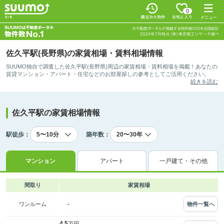
0
佐久平駅(長野県)の家賃相場・賃料相場情報
SUUMO独自で調査した佐久平駅(長野県)周辺の家賃相場・賃料相場を掲載！あなたの
賃貸マンション・アパート・住宅などのお部屋探しの参考としてご活用ください。
続きを読む
佐久平駅の家賃相場情報
駅徒歩：
築年数：
マンション
アパート
一戸建て・その他
間取り
家賃相場
-
物件一覧へ
ワンルーム
4.5
万円