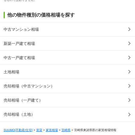
他の物件種別の価格相場を探す
中古マンション相場
新築一戸建て相場
中古一戸建て相場
土地相場
売却相場（中古マンション）
売却相場（一戸建て）
売却相場（土地）
SUUMO[不動産/住宅]
>
賃貸
>
家賃相場
>
宮崎県
>
宮崎県東諸県郡の家賃相場情報