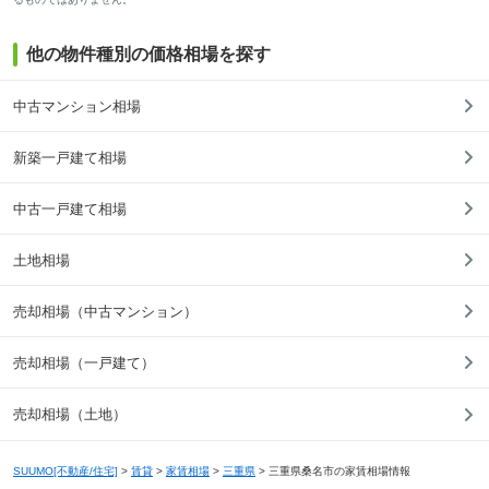
他の物件種別の価格相場を探す
中古マンション相場
新築一戸建て相場
中古一戸建て相場
土地相場
売却相場（中古マンション）
売却相場（一戸建て）
売却相場（土地）
SUUMO[不動産/住宅]
>
賃貸
>
家賃相場
>
三重県
>
三重県桑名市の家賃相場情報