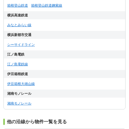
箱根登山鉄道
箱根登山鉄道鋼索線
横浜高速鉄道
みなとみらい線
横浜新都市交通
シーサイドライン
江ノ島電鉄
江ノ島電鉄線
伊豆箱根鉄道
伊豆箱根大雄山線
湘南モノレール
湘南モノレール
他の沿線から物件一覧を見る