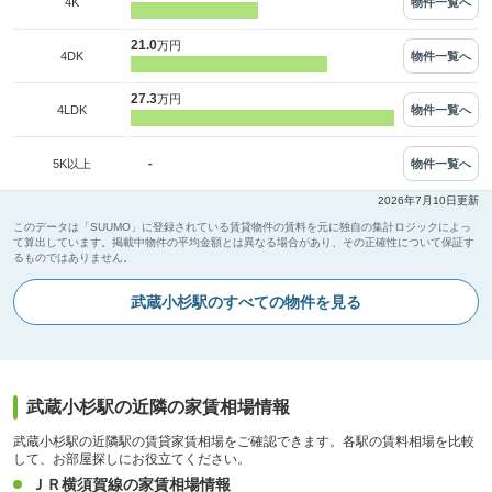
物件一覧へ
4K
21.0
万円
物件一覧へ
4DK
27.3
万円
物件一覧へ
4LDK
-
物件一覧へ
5K以上
2026年7月10日更新
このデータは「SUUMO」に登録されている賃貸物件の賃料を元に独自の集計ロジックによっ
て算出しています。掲載中物件の平均金額とは異なる場合があり、その正確性について保証す
るものではありません。
武蔵小杉駅のすべての物件を見る
武蔵小杉駅の近隣の家賃相場情報
武蔵小杉駅の近隣駅の賃貸家賃相場をご確認できます。各駅の賃料相場を比較
して、お部屋探しにお役立てください。
ＪＲ横須賀線の家賃相場情報