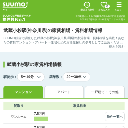
0
武蔵小杉駅(神奈川県)の家賃相場・賃料相場情報
SUUMO独自で調査した武蔵小杉駅(神奈川県)周辺の家賃相場・賃料相場を掲載！あな
たの賃貸マンション・アパート・住宅などのお部屋探しの参考としてご活用くださ
い。
続きを読む
武蔵小杉駅の家賃相場情報
駅徒歩：
築年数：
マンション
アパート
一戸建て・その他
間取り
家賃相場
7.5
万円
物件一覧へ
ワンルーム
7.6
万円