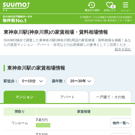
0
東神奈川駅(神奈川県)の家賃相場・賃料相場情報
SUUMO独自で調査した東神奈川駅(神奈川県)周辺の家賃相場・賃料相場を掲載！あな
たの賃貸マンション・アパート・住宅などのお部屋探しの参考としてご活用くださ
い。
続きを読む
東神奈川駅の家賃相場情報
駅徒歩：
築年数：
マンション
アパート
一戸建て・その他
間取り
家賃相場
7.0
万円
物件一覧へ
ワンルーム
7.1
万円