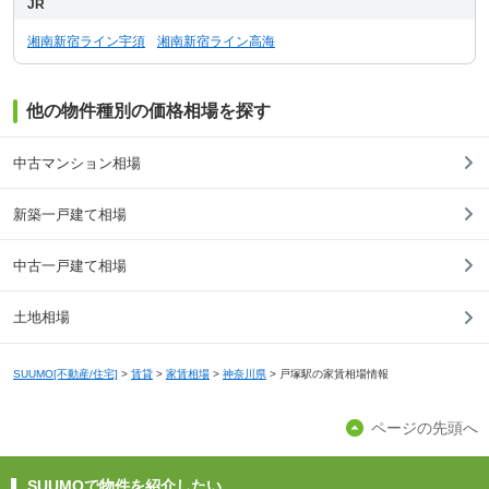
JR
湘南新宿ライン宇須
湘南新宿ライン高海
他の物件種別の価格相場を探す
中古マンション相場
新築一戸建て相場
中古一戸建て相場
土地相場
SUUMO[不動産/住宅]
>
賃貸
>
家賃相場
>
神奈川県
>
戸塚駅の家賃相場情報
ページの先頭へ
SUUMOで物件を紹介したい