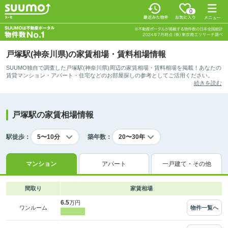
0
戸塚駅(神奈川県)の家賃相場・賃料相場情報
SUUMO独自で調査した戸塚駅(神奈川県)周辺の家賃相場・賃料相場を掲載！あなたの
賃貸マンション・アパート・住宅などのお部屋探しの参考としてご活用ください。
続きを読む
戸塚駅の家賃相場情報
駅徒歩：
築年数：
マンション
アパート
一戸建て・その他
間取り
家賃相場
6.5
万円
物件一覧へ
ワンルーム