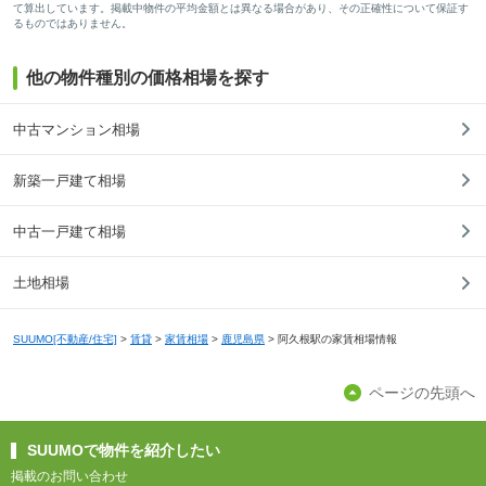
て算出しています。掲載中物件の平均金額とは異なる場合があり、その正確性について保証す
るものではありません。
他の物件種別の価格相場を探す
中古マンション相場
新築一戸建て相場
中古一戸建て相場
土地相場
SUUMO[不動産/住宅]
>
賃貸
>
家賃相場
>
鹿児島県
>
阿久根駅の家賃相場情報
ページの先頭へ
SUUMOで物件を紹介したい
掲載のお問い合わせ