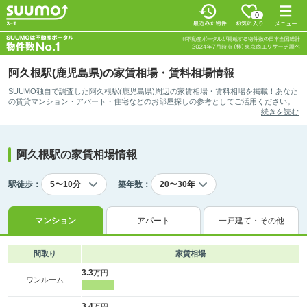
0
阿久根駅(鹿児島県)の家賃相場・賃料相場情報
SUUMO独自で調査した阿久根駅(鹿児島県)周辺の家賃相場・賃料相場を掲載！あなた
の賃貸マンション・アパート・住宅などのお部屋探しの参考としてご活用ください。
続きを読む
阿久根駅の家賃相場情報
駅徒歩：
築年数：
マンション
アパート
一戸建て・その他
間取り
家賃相場
3.3
万円
ワンルーム
3.4
万円