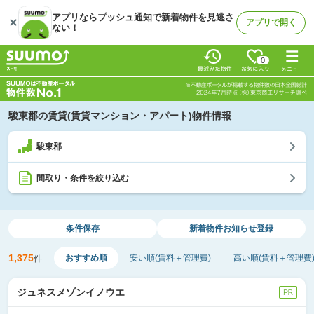
アプリならプッシュ通知で新着物件を見逃さ
アプリで開く
ない！
0
駿東郡の賃貸(賃貸マンション・アパート)物件情報
駿東郡
間取り・条件を絞り込む
条件保存
新着物件
お知らせ登録
1,375
おすすめ順
安い順(賃料＋管理費)
高い順(賃料＋管理費
件
ジュネスメゾンイノウエ