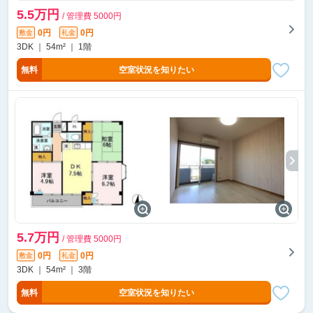
5.5万円
/ 管理費 5000円
0円
0円
敷金
礼金
3DK ｜ 54m² ｜ 1階
無料
空室状況を知りたい
5.7万円
/ 管理費 5000円
0円
0円
敷金
礼金
3DK ｜ 54m² ｜ 3階
無料
空室状況を知りたい