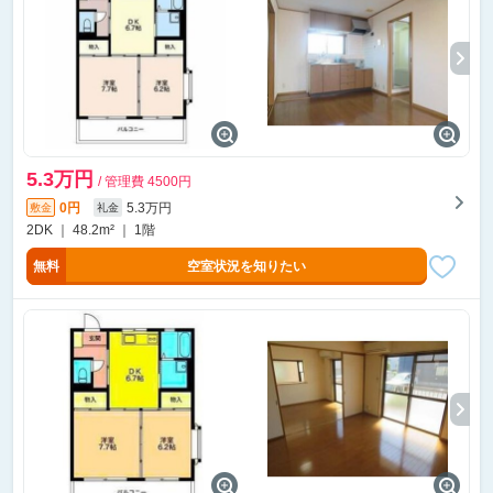
5.3万円
/ 管理費 4500円
0円
5.3万円
敷金
礼金
2DK ｜ 48.2m² ｜ 1階
無料
空室状況を知りたい