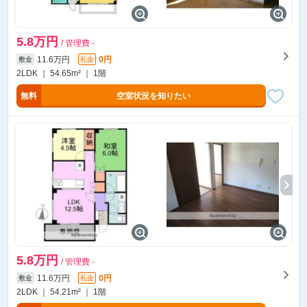
5.8万円
/ 管理費 -
11.6万円
0円
敷金
礼金
2LDK ｜ 54.65m² ｜ 1階
無料
空室状況を知りたい
5.8万円
/ 管理費 -
11.6万円
0円
敷金
礼金
2LDK ｜ 54.21m² ｜ 1階