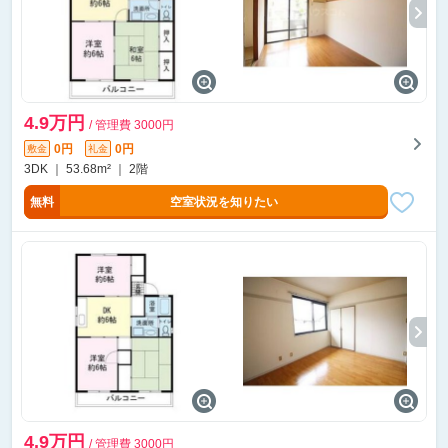
4.9万円
/ 管理費 3000円
0円
0円
敷金
礼金
3DK ｜ 53.68m² ｜ 2階
無料
空室状況を知りたい
4.9万円
/ 管理費 3000円