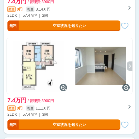
7.4万円
/ 管理費 3900円
0円
8.14万円
敷金
礼金
2LDK ｜ 57.47m² ｜ 2階
無料
空室状況を知りたい
7.4万円
/ 管理費 3900円
0円
11.1万円
敷金
礼金
2LDK ｜ 57.47m² ｜ 3階
無料
空室状況を知りたい