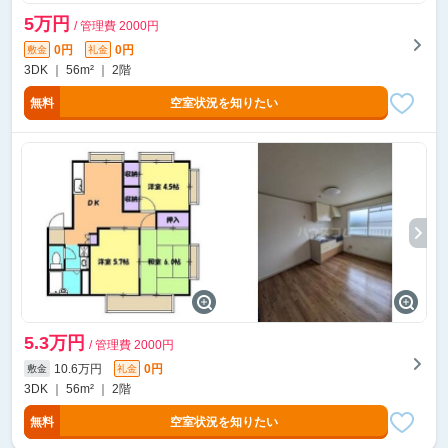
5万円
/ 管理費 2000円
0円
0円
敷金
礼金
3DK ｜ 56m² ｜ 2階
無料
空室状況を知りたい
5.3万円
/ 管理費 2000円
10.6万円
0円
敷金
礼金
3DK ｜ 56m² ｜ 2階
無料
空室状況を知りたい