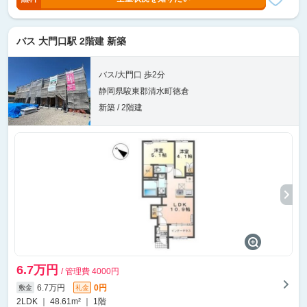
バス 大門口駅 2階建 新築
バス/大門口 歩2分
静岡県駿東郡清水町徳倉
新築 / 2階建
6.7万円
/ 管理費 4000円
6.7万円
0円
敷金
礼金
2LDK ｜ 48.61m² ｜ 1階