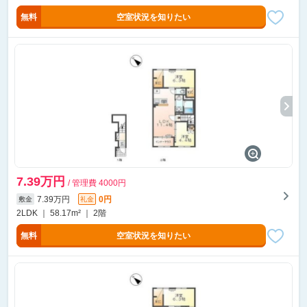
無料
空室状況を知りたい
7.39万円
/ 管理費 4000円
7.39万円
0円
敷金
礼金
2LDK ｜ 58.17m² ｜ 2階
無料
空室状況を知りたい