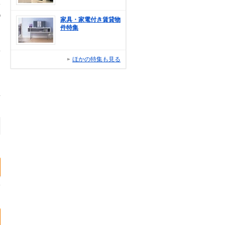
家具・家電付き賃貸物
件特集
ほかの特集も見る