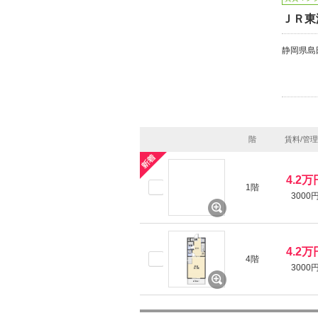
ＪＲ東
静岡県島
階
賃料/管
4.2万
1階
3000
4.2万
4階
3000