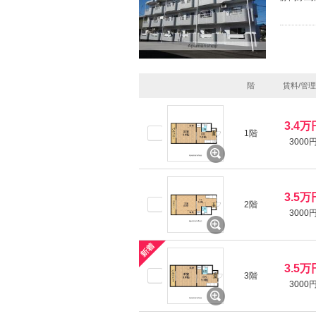
階
賃料/管
3.4万
1階
3000
3.5万
2階
3000
3.5万
3階
3000