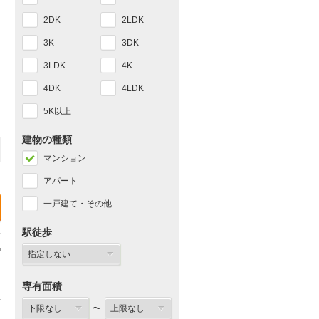
2DK
2LDK
3K
3DK
3LDK
4K
4DK
4LDK
5K以上
建物の種類
マンション
アパート
一戸建て・その他
駅徒歩
専有面積
〜