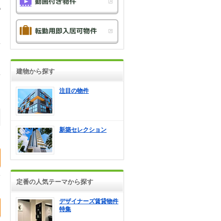
建物から探す
注目の物件
新築セレクション
定番の人気テーマから探す
デザイナーズ賃貸物件
特集