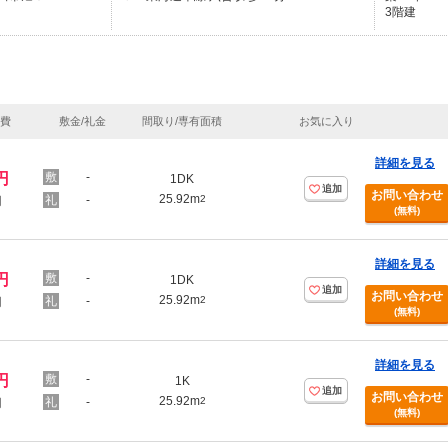
3階建
理費
敷金/礼金
間取り/専有面積
お気に入り
詳細を見る
円
-
1DK
追加
お問い合わせ
25.92m
-
2
円
(無料)
詳細を見る
円
-
1DK
追加
お問い合わせ
25.92m
-
2
円
(無料)
詳細を見る
円
-
1K
追加
お問い合わせ
25.92m
-
2
円
(無料)