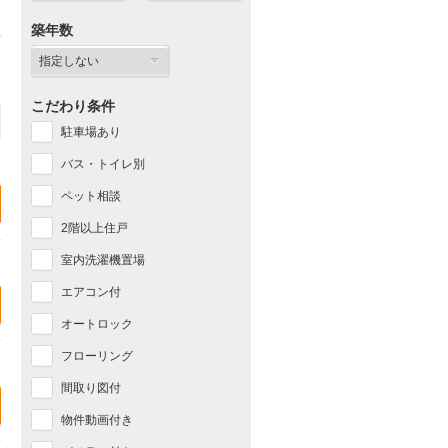
築年数
こだわり条件
駐車場あり
バス・トイレ別
ペット相談
2階以上住戸
室内洗濯機置場
エアコン付
オートロック
フローリング
間取り図付
物件動画付き