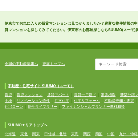
伊東市でお気に入りの賃貸マンションは見つかりましたか？豊富な物件情報の中
貸マンションを探してみてください。伊東市のお部屋探しならSUUMO(スーモ)
全国の不動産情報へ
|
東海トップへ
不動産・住宅サイト SUUMO（スーモ）
賃貸
|
賃貸マンション
|
賃貸アパート
|
賃貸一戸建て
|
家賃相場
|
新築分譲
土地
|
リノベーション物件
|
注文住宅
|
住宅リフォーム
|
不動産売却・査定
住宅ローン
|
物件ライブラリー
|
ファイナンシャルプランナー無料相談
SUUMOエリアトップへ
北海道
|
東北
|
関東
|
甲信越・北陸
|
東海
|
関西
|
四国
|
中国
|
九州・沖縄