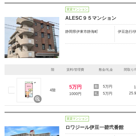
賃貸マンション
ALESC９５マンション
静岡県伊東市静海町
伊豆急行/伊
階
賃料/管理費
敷金/礼金
間取り/
5万円
5万円
1
4階
25.
5万円
1000円
賃貸マンション
ロワジール伊豆一碧弐番館