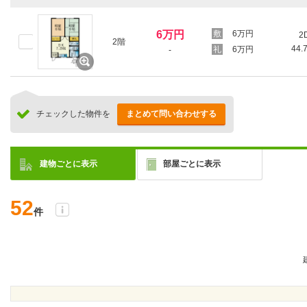
6万円
6万円
2
2階
44.
6万円
-
チェックした物件を
まとめて問い合わせする
建物ごとに表示
部屋ごとに表示
52
件