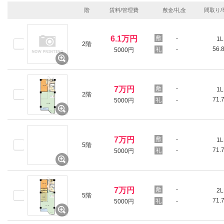
階
賃料/管理費
敷金/礼金
間取り/
6.1万円
-
1L
2階
56.
-
5000円
7万円
-
1L
2階
71.
-
5000円
7万円
-
1L
5階
71.
-
5000円
7万円
-
2L
5階
71.
-
5000円