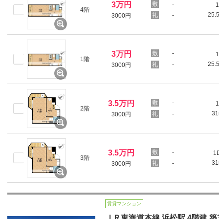
3万円
-
1
4階
25.
-
3000円
3万円
-
1
1階
25.
-
3000円
3.5万円
-
1
2階
3
-
3000円
3.5万円
-
1
3階
3
-
3000円
賃貸マンション
ＪＲ東海道本線 浜松駅 4階建 築