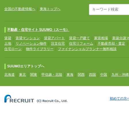
全国の不動産情報へ
|
東海トップへ
不動産・住宅サイト SUUMO（スーモ）
賃貸
|
賃貸マンション
|
賃貸アパート
|
賃貸一戸建て
|
家賃相場
|
新築分譲
土地
|
リノベーション物件
|
注文住宅
|
住宅リフォーム
|
不動産売却・査定
住宅ローン
|
物件ライブラリー
|
ファイナンシャルプランナー無料相談
SUUMOエリアトップへ
北海道
|
東北
|
関東
|
甲信越・北陸
|
東海
|
関西
|
四国
|
中国
|
九州・沖縄
初めての方