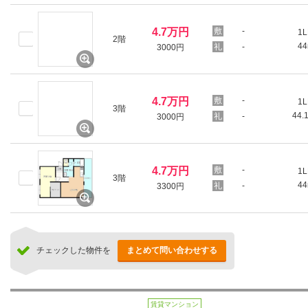
4.7万円
-
1L
2階
4
-
3000円
4.7万円
-
1L
3階
44.
-
3000円
4.7万円
-
1L
3階
4
-
3300円
チェックした物件を
まとめて問い合わせする
賃貸マンション