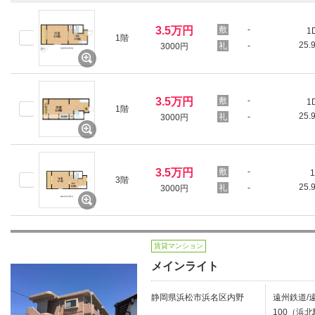
3.5万円
-
1
1階
25.
-
3000円
3.5万円
-
1
1階
25.
-
3000円
3.5万円
-
1
3階
25.
-
3000円
賃貸マンション
メインライト
静岡県浜松市浜名区内野
遠州鉄道/
100（浜北