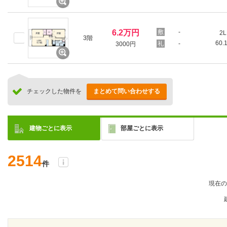
6.2万円
-
2L
3階
60.
-
3000円
チェックした物件を
まとめて問い合わせする
建物ごとに表示
部屋ごとに表示
2514
件
現在の