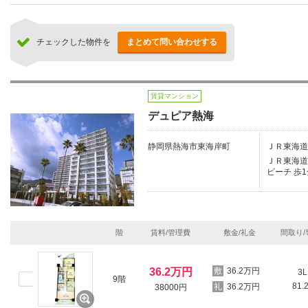
チェックした物件を
まとめて問い合わせする
賃貸マンション
デュピア熱海
静岡県熱海市東海岸町
ＪＲ東海道
ＪＲ東海道本
ビーチ 歩1
階
賃料/管理費
敷金/礼金
間取り/
36.2万円
36.2万円
3L
9階
81.
36.2万円
38000円