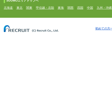
SUUMOエリアトップへ
北海道
|
東北
|
関東
|
甲信越・北陸
|
東海
|
関西
|
四国
|
中国
|
九州・沖縄
初めての方