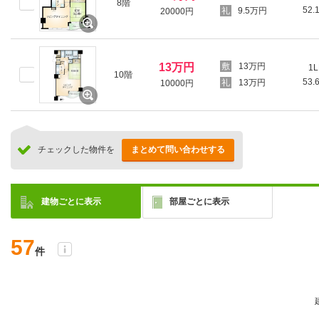
8階
52.
9.5万円
20000円
13万円
13万円
1L
10階
53.
13万円
10000円
チェックした物件を
まとめて問い合わせする
建物ごとに表示
部屋ごとに表示
57
件