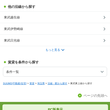
他の沿線から探す
東武越生線
東武伊勢崎線
東武日光線
もっと見る
賃貸を条件から探す
条件一覧
SUUMO[不動産/住宅]
>
賃貸
>
埼玉県
>
沿線・駅から探す
>
東武東上線から探す
ページの先頭へ
PC版表示