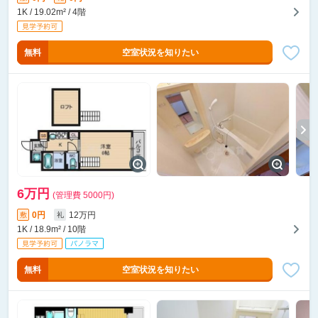
1K / 19.02m² / 4階
無料
空室状況を知りたい
6万円
(管理費 5000円)
0円
12万円
敷
礼
1K / 18.9m² / 10階
無料
空室状況を知りたい