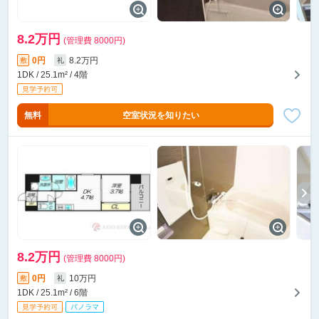
8.2万円
(管理費 8000円)
0円
8.2万円
敷
礼
1DK / 25.1m² / 4階
無料
空室状況を知りたい
8.2万円
(管理費 8000円)
0円
10万円
敷
礼
1DK / 25.1m² / 6階