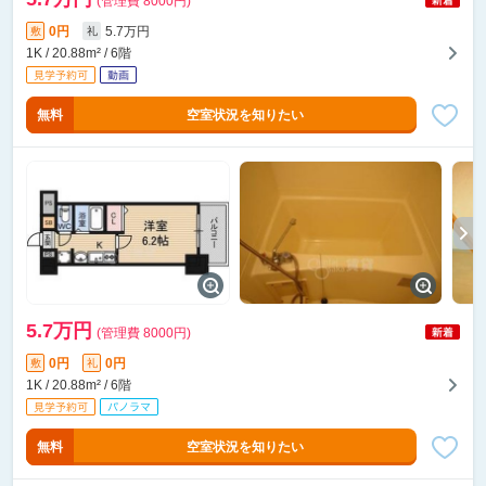
(管理費 8000円)
0円
5.7万円
敷
礼
1K / 20.88m² / 6階
無料
空室状況を知りたい
5.7万円
(管理費 8000円)
0円
0円
敷
礼
1K / 20.88m² / 6階
無料
空室状況を知りたい