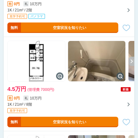
0円
10万円
敷
礼
1K / 21m² / 2階
無料
空室状況を知りたい
4.5万円
(管理費 7000円)
0円
10万円
敷
礼
1K / 21m² / 8階
無料
空室状況を知りたい