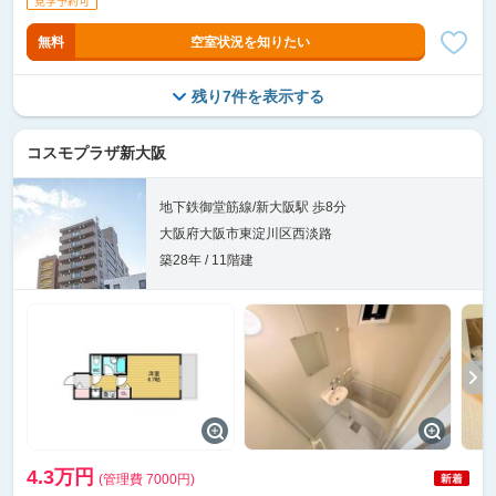
無料
空室状況を知りたい
残り7件を表示する
コスモプラザ新大阪
地下鉄御堂筋線/新大阪駅 歩8分
大阪府大阪市東淀川区西淡路
築28年 / 11階建
4.3万円
(管理費 7000円)