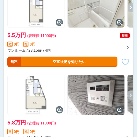
5.5万円
(管理費 11000円)
0円
0円
敷
礼
ワンルーム / 23.15m² / 4階
無料
空室状況を知りたい
5.8万円
(管理費 11000円)
0円
0円
敷
礼