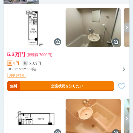
5.3万円
(管理費 7000円)
0円
5.3万円
敷
礼
1K / 25.95m² / 2階
無料
空室状況を知りたい