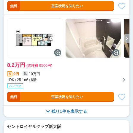
無料
空室状況を知りたい
8.2万円
(管理費 9500円)
0円
10万円
敷
礼
1DK / 25.1m² / 6階
無料
空室状況を知りたい
残り1件を表示する
セントロイヤルクラブ新大阪