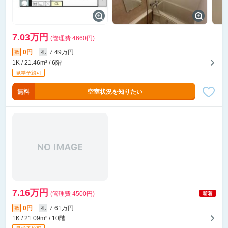
7.03万円
(管理費 4660円)
0円
7.49万円
敷
礼
1K / 21.46m² / 6階
無料
空室状況を知りたい
7.16万円
(管理費 4500円)
0円
7.61万円
敷
礼
1K / 21.09m² / 10階