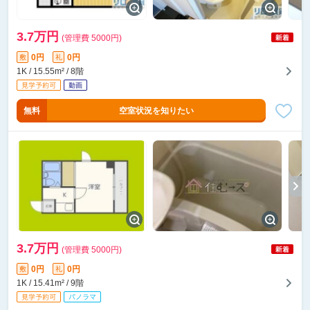
3.7万円
(管理費 5000円)
0円
0円
敷
礼
1K / 15.55m² / 8階
無料
空室状況を知りたい
3.7万円
(管理費 5000円)
0円
0円
敷
礼
1K / 15.41m² / 9階