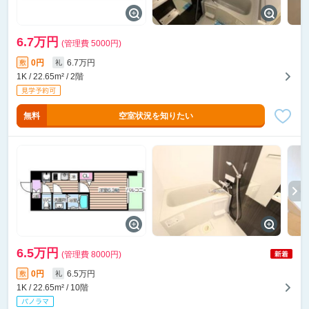
6.7万円
(管理費 5000円)
0円
6.7万円
敷
礼
1K / 22.65m² / 2階
無料
空室状況を知りたい
6.5万円
(管理費 8000円)
0円
6.5万円
敷
礼
1K / 22.65m² / 10階