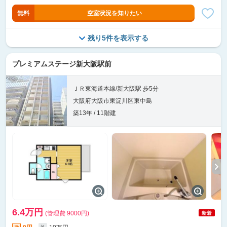
無料
空室状況を知りたい
残り5件を表示する
プレミアムステージ新大阪駅前
ＪＲ東海道本線/新大阪駅 歩5分
大阪府大阪市東淀川区東中島
築13年 / 11階建
6.4万円
(管理費 9000円)