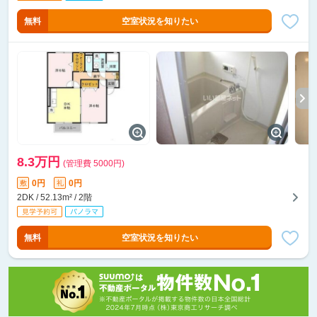
無料
空室状況を知りたい
8.3万円
(管理費 5000円)
0円
0円
敷
礼
2DK / 52.13m² / 2階
無料
空室状況を知りたい