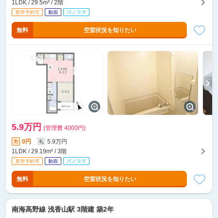
1LDK / 29.5m² / 2階
無料
空室状況を知りたい
5.9万円
(管理費 4000円)
0円
5.9万円
敷
礼
1LDK / 29.19m² / 3階
無料
空室状況を知りたい
南海高野線 浅香山駅 3階建 築2年