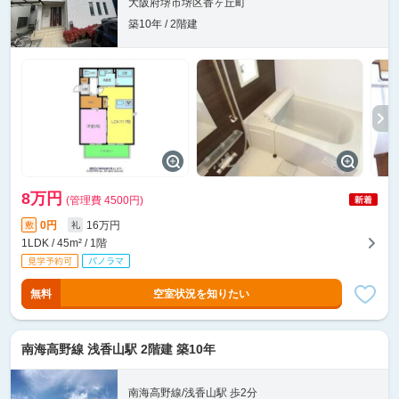
大阪府堺市堺区香ヶ丘町
築10年 / 2階建
8万円
(管理費 4500円)
0円
16万円
敷
礼
1LDK / 45m² / 1階
無料
空室状況を知りたい
南海高野線 浅香山駅 2階建 築10年
南海高野線/浅香山駅 歩2分