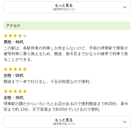
もっと見る
(全8件の口コミ)
アクセス
男性・40代
この駅は、各駅停車の列車しか停まらないけど、手前の堺東駅で乗客が
優等列車に乗り換えるため、難波、新今宮までかなりの確率で列車で座
ることができる。
女性・50代
難波まで一本で行けるし、十五分程度なので便利。
女性・30代
堺東駅の隣だからいろいろとお店があるので便利難波まで約20分、新今
宮まで約.13分、天下茶屋まで約10分でいけるので便利。
もっと見る
(全9件の口コミ)