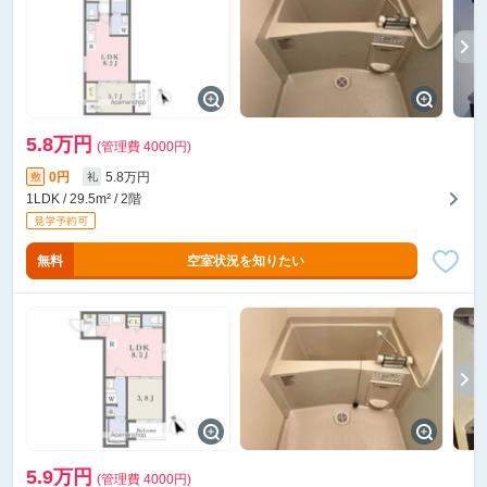
5.8万円
(管理費 4000円)
0円
5.8万円
敷
礼
1LDK / 29.5m² / 2階
無料
空室状況を知りたい
5.9万円
(管理費 4000円)