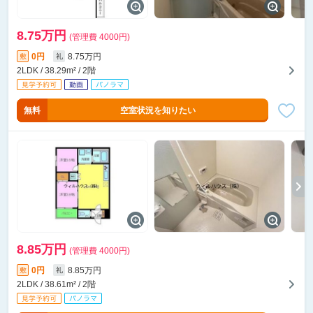
8.75万円
(管理費 4000円)
0円
8.75万円
敷
礼
2LDK / 38.29m² / 2階
無料
空室状況を知りたい
8.85万円
(管理費 4000円)
0円
8.85万円
敷
礼
2LDK / 38.61m² / 2階