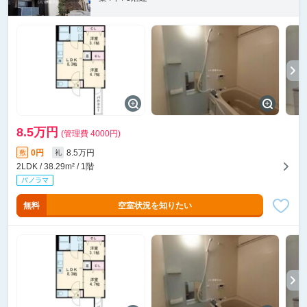
8.5万円
(管理費 4000円)
0円
8.5万円
敷
礼
2LDK / 38.29m² / 1階
無料
空室状況を知りたい