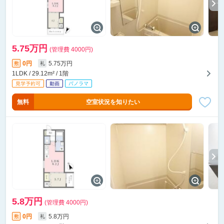
5.75万円
(管理費 4000円)
0円
5.75万円
敷
礼
1LDK / 29.12m² / 1階
無料
空室状況を知りたい
5.8万円
(管理費 4000円)
0円
5.8万円
敷
礼