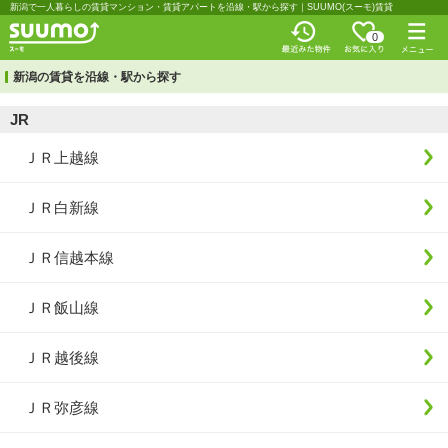
新潟で一人暮らしの賃貸マンション・賃貸アパートを沿線・駅から探す｜SUUMO(スーモ)賃貸
0
新潟の賃貸を沿線・駅から探す
JR
ＪＲ上越線
ＪＲ白新線
ＪＲ信越本線
ＪＲ飯山線
ＪＲ越後線
ＪＲ弥彦線