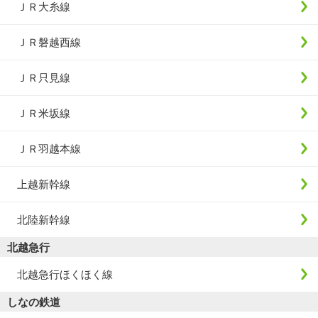
ＪＲ大糸線
ＪＲ磐越西線
ＪＲ只見線
ＪＲ米坂線
ＪＲ羽越本線
上越新幹線
北陸新幹線
北越急行
北越急行ほくほく線
しなの鉄道