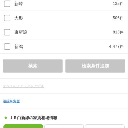
新崎
135件
大形
506件
東新潟
813件
新潟
4,477件
検索
検索条件追加
すべてのチェックをはずす
沿線を変更
ＪＲ白新線の家賃相場情報