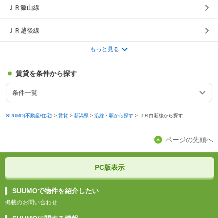
ＪＲ飯山線
ＪＲ越後線
もっと見る
賃貸を条件から探す
条件一覧
SUUMO[不動産/住宅]
>
賃貸
>
新潟県
>
沿線・駅から探す
>
ＪＲ白新線から探す
ページの先頭へ
PC版表示
SUUMOで物件を紹介したい
掲載のお問い合わせ