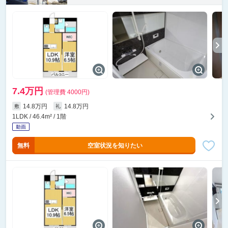
7.4万円
(管理費 4000円)
14.8万円
14.8万円
敷
礼
1LDK / 46.4m² / 1階
無料
空室状況を知りたい