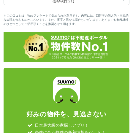
(全8件の口コミ)
※この口コミは、Webアンケートで集められた意見です。内容には、回答者の個人的・主観的
な表現を含むものがございます。また、事実と異なる場合もございます。あくまでも参考材料
のひとつとしてご活用頂くことを推奨させて頂きます。
好みの物件を、見逃さない
日本最大級の家探しアプリ！
条件に合う物件の新着情報をゲット！