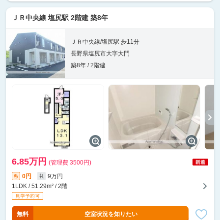
ＪＲ中央線 塩尻駅 2階建 築8年
ＪＲ中央線/塩尻駅 歩11分
長野県塩尻市大字大門
築8年 / 2階建
6.85万円
(管理費 3500円)
0円
9万円
敷
礼
1LDK / 51.29m² / 2階
無料
空室状況を知りたい