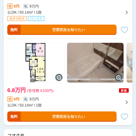
0円
9万円
敷
礼
1LDK / 50.14m² / 1階
無料
空室状況を知りたい
6.8万円
(管理費 4100円)
0円
9万円
敷
礼
1LDK / 50.14m² / 1階
無料
空室状況を知りたい
コマクサ