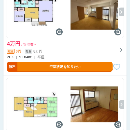
4万円
/ 管理費 -
0円
8万円
敷金
礼金
2DK ｜ 51.84m² ｜ 平屋
無料
空室状況を知りたい