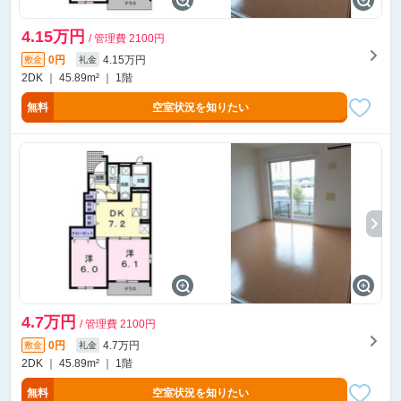
4.15万円
/ 管理費 2100円
0円
4.15万円
敷金
礼金
2DK ｜ 45.89m² ｜ 1階
無料
空室状況を知りたい
4.7万円
/ 管理費 2100円
0円
4.7万円
敷金
礼金
2DK ｜ 45.89m² ｜ 1階
無料
空室状況を知りたい