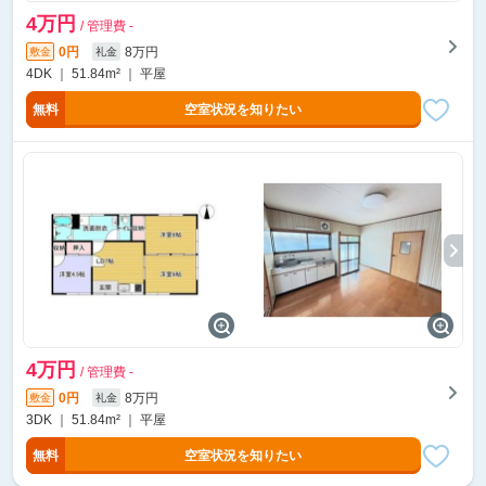
4万円
/ 管理費 -
0円
8万円
敷金
礼金
4DK ｜ 51.84m² ｜ 平屋
無料
空室状況を知りたい
4万円
/ 管理費 -
0円
8万円
敷金
礼金
3DK ｜ 51.84m² ｜ 平屋
無料
空室状況を知りたい