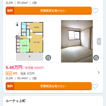
2LDK ｜ 55.44m² ｜ 1階
無料
空室状況を知りたい
5.48万円
/ 管理費 3500円
0円
6万円
敷金
礼金
2LDK ｜ 55.44m² ｜ 1階
無料
空室状況を知りたい
ルーチェ上町