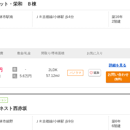
ット・栄和 Ｂ棟
林市駅南
ＪＲ吉都線/小林駅 歩4分
築16年
2階建
理費
敷金/礼金
間取り/専有面積
お気に入り
詳細を見る
円
-
2LDK
パノラマ
追加
お問い合わせ
57.12m
5.6万円
2
円
(無料)
ション
ネスト西赤坂
林市細野
ＪＲ吉都線/小林駅 歩9分
築6年
6階建