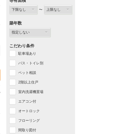
専有面積
〜
築年数
こだわり条件
駐車場あり
バス・トイレ別
ペット相談
2階以上住戸
室内洗濯機置場
エアコン付
オートロック
フローリング
間取り図付