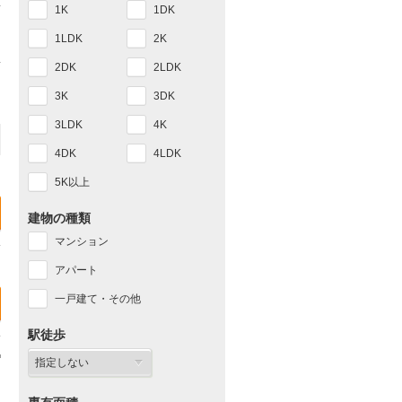
1K
1DK
1LDK
2K
2DK
2LDK
3K
3DK
3LDK
4K
4DK
4LDK
5K以上
建物の種類
マンション
アパート
一戸建て・その他
駅徒歩