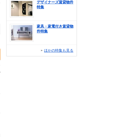
デザイナーズ賃貸物件
特集
家具・家電付き賃貸物
件特集
ほかの特集も見る