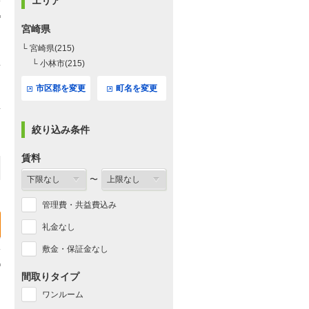
エリア
宮崎県
└ 宮崎県(215)
└ 小林市(215)
市区郡を変更
町名を変更
絞り込み条件
賃料
〜
管理費・共益費込み
礼金なし
敷金・保証金なし
間取りタイプ
ワンルーム