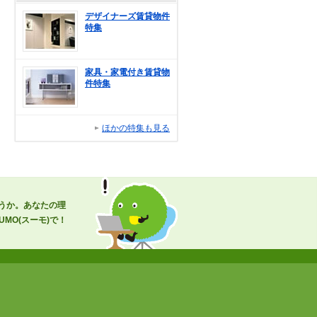
デザイナーズ賃貸物件
特集
家具・家電付き賃貸物
件特集
ほかの特集も見る
うか。あなたの理
MO(スーモ)で！