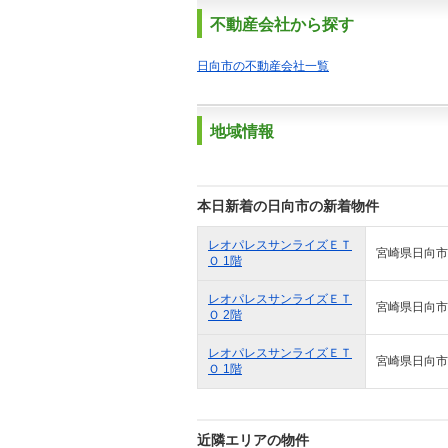
不動産会社から探す
日向市の不動産会社一覧
地域情報
本日新着の日向市の新着物件
レオパレスサンライズＥＴ
宮崎県日向市
Ｏ 1階
レオパレスサンライズＥＴ
宮崎県日向市
Ｏ 2階
レオパレスサンライズＥＴ
宮崎県日向市
Ｏ 1階
近隣エリアの物件