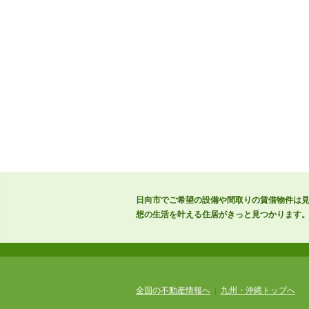
日向市でご希望の設備や間取りの賃借物件は
想の生活を叶える住居がきっと見つかります。日
全国の不動産情報へ
|
九州・沖縄トップへ