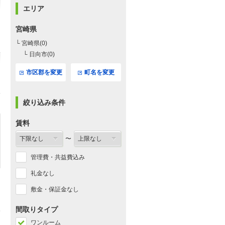
エリア
宮崎県
└ 宮崎県(0)
└ 日向市(0)
市区郡を変更
町名を変更
絞り込み条件
賃料
〜
管理費・共益費込み
礼金なし
敷金・保証金なし
間取りタイプ
ワンルーム