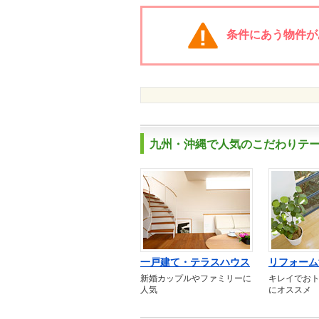
条件にあう物件が
九州・沖縄で人気のこだわりテ
一戸建て・テラスハウス
リフォーム
新婚カップルやファミリーに
キレイでお
人気
にオススメ