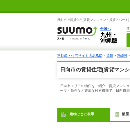
日向市で賃貸住宅[賃貸マンション・賃貸アパート]
全国へ
借
九州・
沖縄版
不動産・住宅サイト SUUMO
>
賃貸
>
宮崎県
日向市の賃貸住宅[賃貸マンシ
日向市エリアの物件をご紹介！賃貸マンショ
ーマ・条件など豊富な検索機能で、日向市周
建物ごとに表示
部屋