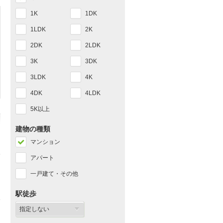
1K
1DK
1LDK
2K
2DK
2LDK
3K
3DK
3LDK
4K
4DK
4LDK
5K以上
建物の種類
マンション
アパート
一戸建て・その他
駅徒歩