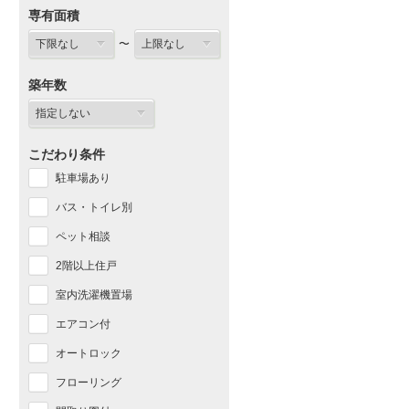
専有面積
〜
築年数
こだわり条件
駐車場あり
バス・トイレ別
ペット相談
2階以上住戸
室内洗濯機置場
エアコン付
オートロック
フローリング