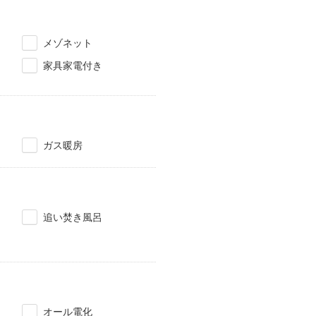
メゾネット
家具家電付き
ガス暖房
追い焚き風呂
オール電化