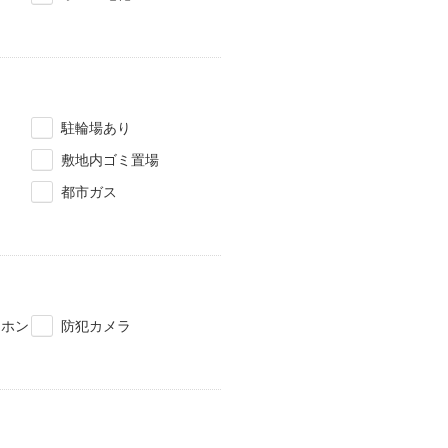
駐輪場あり
敷地内ゴミ置場
都市ガス
タホン
防犯カメラ