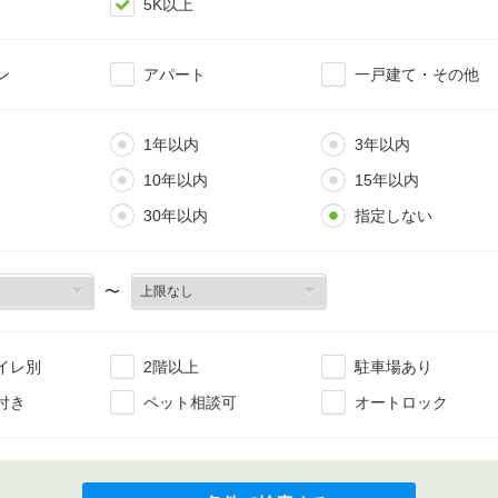
5K以上
ン
アパート
一戸建て・その他
1年以内
3年以内
10年以内
15年以内
30年以内
指定しない
〜
イレ別
2階以上
駐車場あり
付き
ペット相談可
オートロック