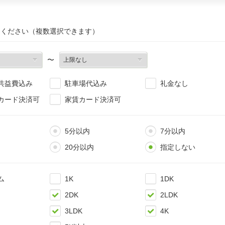
てください（複数選択できます）
〜
共益費込み
駐車場代込み
礼金なし
カード決済可
家賃カード決済可
5分以内
7分以内
20分以内
指定しない
ム
1K
1DK
2DK
2LDK
3LDK
4K