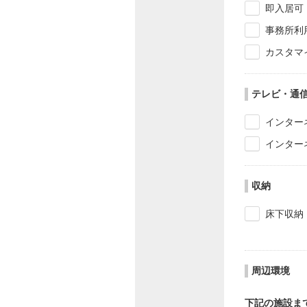
即入居可
事務所利
カスタマ
テレビ・通
インター
インター
収納
床下収納
周辺環境
下記の施設ま