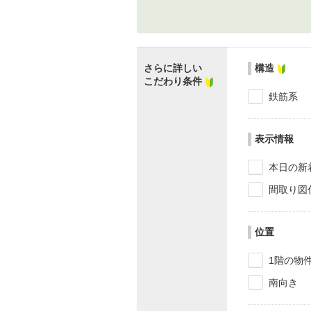
さらに詳しい
構造
こだわり条件
鉄筋系
表示情報
本日の新
間取り図
位置
1階の物
南向き