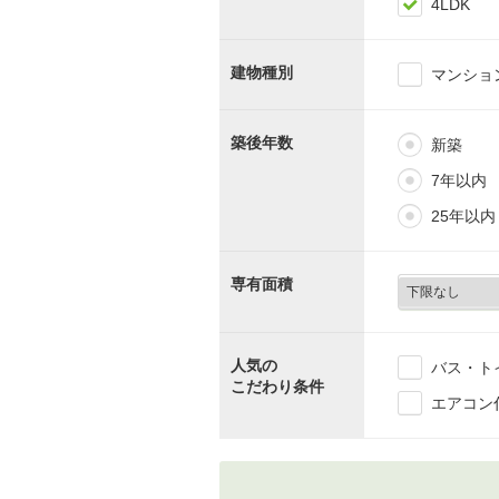
4LDK
建物種別
マンショ
築後年数
新築
7年以内
25年以内
専有面積
人気の
バス・ト
こだわり条件
エアコン