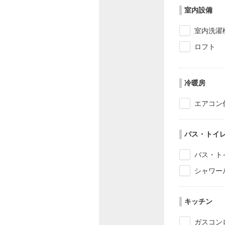
室内設備
室内洗濯
ロフト
冷暖房
エアコン
バス・トイ
バス・ト
シャワー
キッチン
ガスコン