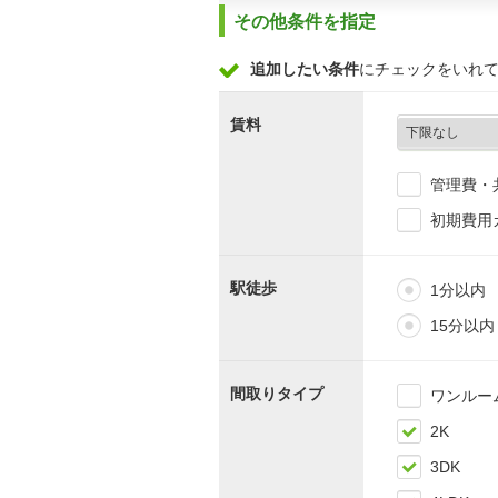
その他条件を指定
追加したい条件
にチェックをいれ
賃料
管理費・
初期費用
駅徒歩
1分以内
15分以内
間取りタイプ
ワンルー
2K
3DK