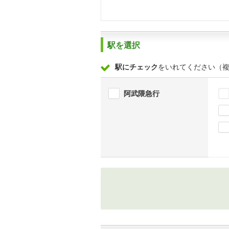
駅を選択
駅にチェック
をいれてください（
阿武隈急行